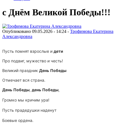
с Днём Великой Победы!!!
Опубликовано 09.05.2026 - 14:24 -
Трофимова Екатерина
Александровна
Пусть помнят взрослые и
дети
Про подвиг, мужество и честь!
Великий праздник
День
Победы
Отмечает вся страна.
День
Победы
,
день
Победы
,
Громко мы кричим ура!
Пусть прадедушки наденут
Боевые ордена.