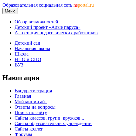
Образовательная социальная сеть
ns
portal.ru
Меню
Обзор возможностей
Детский проект «Алые паруса»
Аттестация педагогических работников
Детский сад
Начальная школа
Школа
НПО и СПО
ВУЗ
Навигация
Вход/регистрация
Главная
Мой мини-сайт
Ответы на вопросы
Поиск по сайту
Сайты классов, групп, кружков...
Сайты образовательных учреждений
Сайты коллег
Форумы