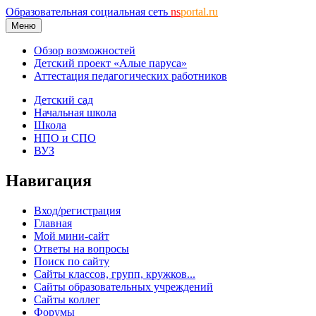
Образовательная социальная сеть
ns
portal.ru
Меню
Обзор возможностей
Детский проект «Алые паруса»
Аттестация педагогических работников
Детский сад
Начальная школа
Школа
НПО и СПО
ВУЗ
Навигация
Вход/регистрация
Главная
Мой мини-сайт
Ответы на вопросы
Поиск по сайту
Сайты классов, групп, кружков...
Сайты образовательных учреждений
Сайты коллег
Форумы