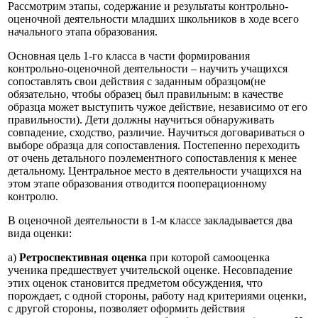
Рассмотрим этапы, содержание и результаты контрольно-
оценочной деятельности младших школьников в ходе всего
начального этапа образования.
Основная цель 1-го класса в части формирования
контрольно-оценочной деятельности – научить учащихся
сопоставлять свои действия с заданным образцом(не
обязательно, чтобы образец был правильным: в качестве
образца может выступить чужое действие, независимо от его
правильности). Дети должны научиться обнаруживать
совпадение, сходство, различие. Научиться договариваться о
выборе образца для сопоставления. Постепенно переходить
от очень детального поэлементного сопоставления к менее
детальному. Центральное место в деятельности учащихся на
этом этапе образования отводится пооперационному
контролю.
В оценочной деятельности в 1-м классе закладывается два
вида оценки:
а)
Ретроспективная оценка
при которой самооценка
ученика предшествует учительской оценке. Несовпадение
этих оценок становится предметом обсуждения, что
порождает, с одной стороны, работу над критериями оценки,
с другой стороны, позволяет оформить действия