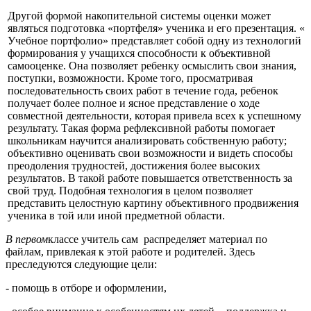
Другой формой накопительной системы оценки может
являться подготовка «портфеля» ученика и его презентация. «
Учебное портфолио» представляет собой одну из технологий
формирования у учащихся способности к объективной
самооценке. Она позволяет ребенку осмыслить свои знания,
поступки, возможности. Кроме того, просматривая
последовательность своих работ в течение года, ребенок
получает более полное и ясное представление о ходе
совместной деятельности, которая привела всех к успешному
результату. Такая форма рефлексивной работы помогает
школьникам научится анализировать собственную работу;
объективно оценивать свои возможности и видеть способы
преодоления трудностей, достижения более высоких
результатов. В такой работе повышается ответственность за
свой труд. Подобная технология в целом позволяет
представить целостную картину объективного продвижения
ученика в той или иной предметной области.
В первом
классе учитель сам распределяет материал по
файлам, привлекая к этой работе и родителей. Здесь
преследуются следующие цели:
- помощь в отборе и оформлении,