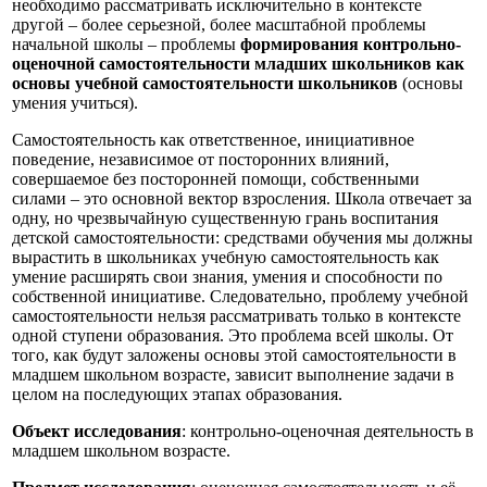
необходимо рассматривать исключительно в контексте
другой – более серьезной, более масштабной проблемы
начальной школы – проблемы
формирования контрольно-
оценочной самостоятельности младших школьников как
основы учебной самостоятельности школьников
(основы
умения учиться).
Самостоятельность как ответственное, инициативное
поведение, независимое от посторонних влияний,
совершаемое без посторонней помощи, собственными
силами – это основной вектор взросления. Школа отвечает за
одну, но чрезвычайную существенную грань воспитания
детской самостоятельности: средствами обучения мы должны
вырастить в школьниках учебную самостоятельность как
умение расширять свои знания, умения и способности по
собственной инициативе. Следовательно, проблему учебной
самостоятельности нельзя рассматривать только в контексте
одной ступени образования. Это проблема всей школы. От
того, как будут заложены основы этой самостоятельности в
младшем школьном возрасте, зависит выполнение задачи в
целом на последующих этапах образования.
Объект исследования
: контрольно-оценочная деятельность в
младшем школьном возрасте.