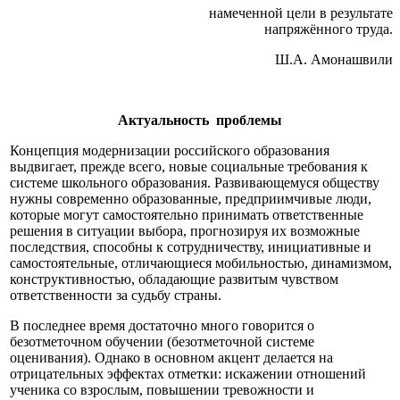
намеченной цели в результате
напряжённого труда.
Ш.А. Амонашвили
Актуальность проблемы
Концепция модернизации российского образования
выдвигает, прежде всего, новые социальные требования к
системе школьного образования. Развивающемуся обществу
нужны современно образованные, предприимчивые люди,
которые могут самостоятельно принимать ответственные
решения в ситуации выбора, прогнозируя их возможные
последствия, способны к сотрудничеству, инициативные и
самостоятельные, отличающиеся мобильностью, динамизмом,
конструктивностью, обладающие развитым чувством
ответственности за судьбу страны.
В последнее время достаточно много говорится о
безотметочном обучении (безотметочной системе
оценивания). Однако в основном акцент делается на
отрицательных эффектах отметки: искажении отношений
ученика со взрослым, повышении тревожности и