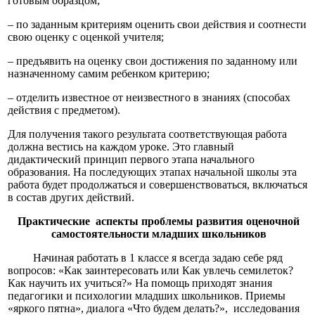
готовым образцом;
– по заданным критериям оценить свои действия и соотнести
свою оценку с оценкой учителя;
– предъявить на оценку свои достижения по заданному или
назначенному самим ребенком критерию;
– отделить известное от неизвестного в знаниях (способах
действия с предметом).
Для получения такого результата соответствующая работа
должна вестись на каждом уроке. Это главный
дидактический принцип первого этапа начального
образования. На последующих этапах начальной школы эта
работа будет продолжаться и совершенствоваться, включаться
в состав других действий.
Практические аспекты
проблемы развития оценочной
самостоятельности младших школьников
Начиная работать в 1 классе я всегда задаю себе ряд
вопросов: «Как заинтересовать или Как увлечь семилеток?
Как научить их учиться?» На помощь приходят знания
педагогики и психологии младших школьников. Приемы
«яркого пятна», диалога «Что будем делать?», исследования