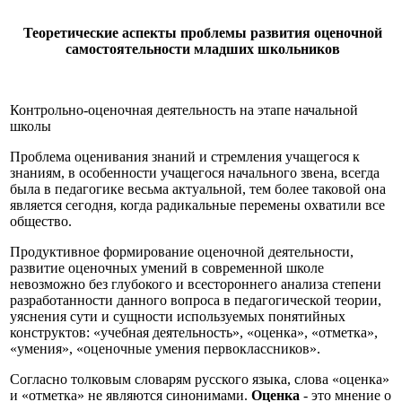
Теоретические аспекты проблемы развития оценочной
самостоятельности младших школьников
Контрольно-оценочная деятельность на этапе начальной
школы
Проблема оценивания знаний и стремления учащегося к
знаниям, в особенности учащегося начального звена, всегда
была в педагогике весьма актуальной, тем более таковой она
является сегодня, когда радикальные перемены охватили все
общество.
Продуктивное формирование оценочной деятельности,
развитие оценочных умений в современной школе
невозможно без глубокого и всестороннего анализа степени
разработанности данного вопроса в педагогической теории,
уяснения сути и сущности используемых понятийных
конструктов: «учебная деятельность», «оценка», «отметка»,
«умения», «оценочные умения первоклассников».
Согласно толковым словарям русского языка, слова «оценка»
и «отметка» не являются синонимами.
Оценка
- это мнение о