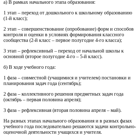
а) В рамках начального этапа образования:
1 этап – переход от дошкольного к школьному образованию
(1-й класс);
2 этап – совершенствование (опробование) форм и способов
контроля и оценки в условиях формирования классного
сообщества (2-й класс – первое полугодие 4-го класса);
3 этап – рефлексивный – переход от начальной школы к
основной (второе полугодие 4-го – 5-й класс).
б) В ходе учебного года:
1 фаза – совместной (учащимися и учителем) постановки и
планирования задач года (сентябрь);
2 фаза – коллективного решения предметных задач года
(октябрь – первая половина апреля);
3 фаза – рефлексивная (вторая половина апреля – май).
На разных этапах начального образования и в разных фазах
учебного года последовательно решаются задачи контрольно-
оценочной деятельности учащихся и учителя.