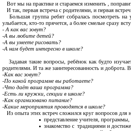
Вот мы на практике и стараемся изменить , поправ
И так, первая встреча с родителями, и первая встр
Большая группа ребят собралась посмотреть на уч
улыбается, кто-то прячется, а более смелые сразу вст
- А как вас зовут?
-А вы любите детей?
-А вы умеете рисовать?
-А нам будет интересно в школе?
Задавая такие вопросы, ребёнок как будто изучает 
родителями. И та же заинтересованность и доброта. 
-Как вас зовут?
-По какой программе вы работаете?
-Что даёт ваша программа?
-Есть ли кружки, секции в школе?
-Как организовано питание?
-Какие мероприятия проводятся в школе?
Из опыта этих встреч сложился круг вопросов для н
представление учителя, программы, 
знакомство с традициями и достиж