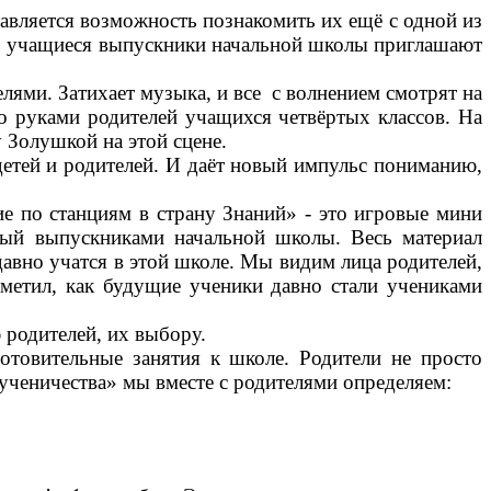
вляется возможность познакомить их ещё с одной из
кль учащиеся выпускники начальной школы приглашают
ями. Затихает музыка, и все с волнением смотрят на
но руками родителей учащихся четвёртых классов. На
у Золушкой на этой сцене.
етей и родителей. И даёт новый импульс пониманию,
е по станциям в страну Знаний» - это игровые мини
нный выпускниками начальной школы. Весь материал
давно учатся в этой школе. Мы видим лица родителей,
аметил, как будущие ученики давно стали учениками
 родителей, их выбору.
отовительные занятия к школе. Родители не просто
«ученичества» мы вместе с родителями определяем: