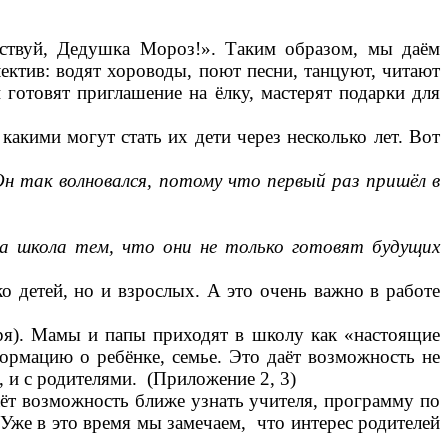
ствуй, Дедушка Мороз!». Таким образом, мы даём
ектив: водят хороводы, поют песни, танцуют, читают
 готовят приглашение на ёлку, мастерят подарки для
акими могут стать их дети через несколько лет. Вот
Он так волновался, потому что первый раз пришёл в
та школа тем, что они не только готовят будущих
о детей, но и взрослых. А это очень важно в работе
я). Мамы и папы приходят в школу как «настоящие
формацию о ребёнке, семье. Это даёт возможность не
, и с родителями. (Приложение 2, 3)
ёт возможность ближе узнать учителя, программу по
 Уже в это время мы замечаем, что интерес родителей