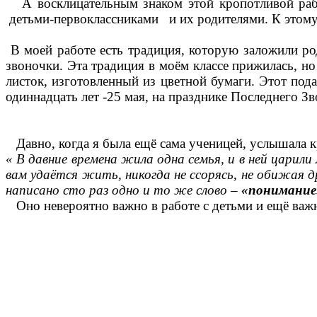
А восклицательным знаком этой кропотливой работ
детьми-первоклассниками и их родителями. К 
В моей работе есть традиция, которую заложили р
звоночки. Эта традиция в моём классе прижилась, н
листок, изготовленный из цветной бумаги. Этот под
одиннадцать лет -25 мая, на празднике Последнего Зв
Давно, когда я была ещё сама ученицей, услышала к
« В давние времена жила одна семья, и в ней царили
вам удаётся жить, никогда не ссорясь, не обижая д
написано сто раз одно и то же слово –
«понимание
Оно невероятно важно в работе с детьми и ещё важн