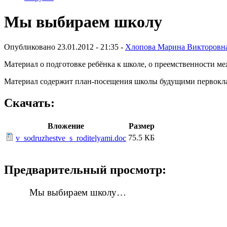
Мы выбираем школу
Опубликовано 23.01.2012 - 21:35 -
Хлопова Марина Викторовн
Материал о подготовке ребёнка к школе, о преемственности м
Материал содержит план-посещения школы будущими первокла
Скачать:
Вложение
Размер
75.5 КБ
v_sodruzhestve_s_roditelyami.doc
Предварительный просмотр:
Мы выбираем школу…
Успех в педа