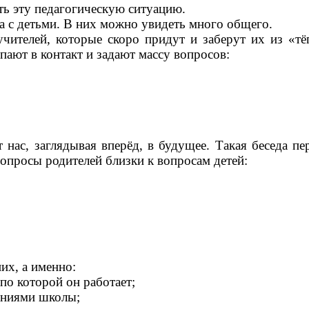
ить эту педагогическую ситуацию.
еча с детьми. В них можно увидеть много общего.
ителей, которые скоро придут и заберут их из «тёп
упают в контакт и задают массу вопросов:
нас, заглядывая вперёд, в будущее. Такая беседа пе
Вопросы родителей близки к вопросам детей:
их, а именно:
по которой он работает;
ениями школы;