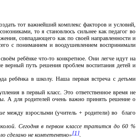
оздать тот важнейший комплекс факторов и условий,
союзниками, то я становлюсь сильнее как педагог во
ижения, совпадающего как по своей направленности и
всего с пониманием и воодушевлением воспринимали
своём ребёнке что-то конкретное. Они легче идут на
не верный путь решения проблем воспитания детей и
а ребёнка в школу. Наша первая встреча с детьми
ления в первый класс. Это ответственное время не
лы. А для родителей очень важно принять решение о
ие
между взрослыми (учитель + родители) во благо
олой. Сегодня в первом классе тратится до 60 %
[1]
ыло сделано не компетентно»
.