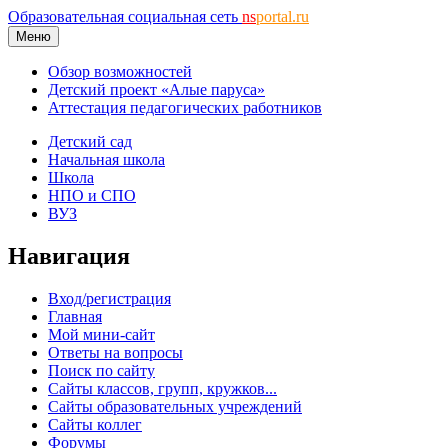
Образовательная социальная сеть
ns
portal.ru
Меню
Обзор возможностей
Детский проект «Алые паруса»
Аттестация педагогических работников
Детский сад
Начальная школа
Школа
НПО и СПО
ВУЗ
Навигация
Вход/регистрация
Главная
Мой мини-сайт
Ответы на вопросы
Поиск по сайту
Сайты классов, групп, кружков...
Сайты образовательных учреждений
Сайты коллег
Форумы