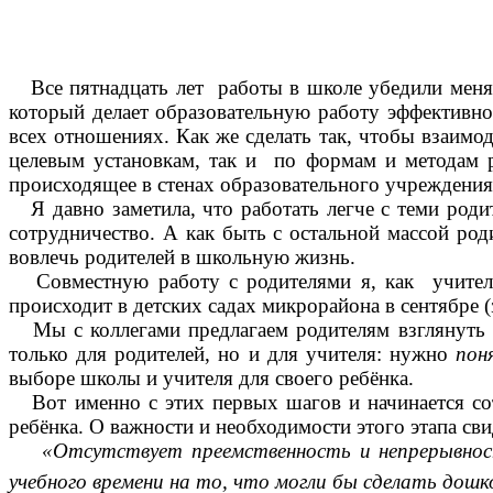
Бывает тольк
Все пятнадцать лет работы в школе убедили меня в
который делает образовательную работу эффективной
всех отношениях. Как же сделать так, чтобы взаимо
целевым установкам, так и по формам и методам р
происходящее в стенах образовательного учреждения
Я давно заметила, что работать легче с теми родит
сотрудничество. А как быть с остальной массой ро
вовлечь родителей в школьную жизнь.
Совместную работу с родителями я, как учитель 
происходит в детских садах микрорайона в сентябре (з
Мы с коллегами предлагаем родителям взглянуть и
только для родителей, но и для учителя: нужно
пон
выборе школы и учителя для своего ребёнка.
Вот именно с этих первых шагов и начинается со
ребёнка.
О важности и необходимости этого этапа сви
«Отсутствует преемственность и непрерывнос
учебного времени на то, что могли бы сделать дошк