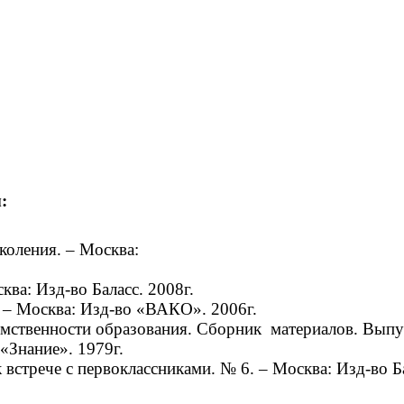
:
коления. – Москва:
ва: Изд-во Баласс. 2008г.
 – Москва: Изд-во «ВАКО». 2006г.
ственности образования. Сборник материалов. Выпуск 
«Знание». 1979г.
 встрече с первоклассниками. № 6. – Москва: Изд-во Ба