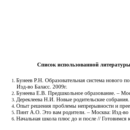
Список использованной литературы
Бунеев Р.Н. Образовательная система нового по
Изд-во Баласс. 2009г.
Бунеева Е.В. Предшкольное образование. – Моск
Дереклеева Н.И. Новые родительские собрания.
Опыт решения проблемы непрерывности и преем
Пинт А.О. Это вам родители. – Москва: Изд-во 
Начальная школа плюс до и после // Готовимся к