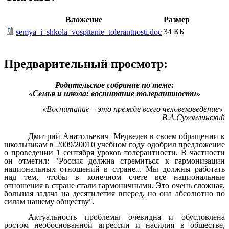
Вложение
Размер
34 КБ
semya_i_shkola_vospitanie_tolerantnosti.doc
Предварительный просмотр:
Родительское собрание по теме:
«Семья и школа: воспитание толерантности»
«Воспитание – это прежде всего человековедение»
В.А.Сухомлинский
Дмитрий Анатольевич Медведев в своем обращении к
школьникам в 2009/20010 учебном году одобрил предложение
о проведении 1 сентября уроков толерантности. В частности
он отметил: "Россия должна стремиться к гармонизации
национальных отношений в стране... Мы должны работать
над тем, чтобы в конечном счете все национальные
отношения в стране стали гармоничными. Это очень сложная,
большая задача на десятилетия вперед, но она абсолютно по
силам нашему обществу".
Актуальность проблемы очевидна и обусловлена
ростом необоснованной агрессии и насилия в обществе,