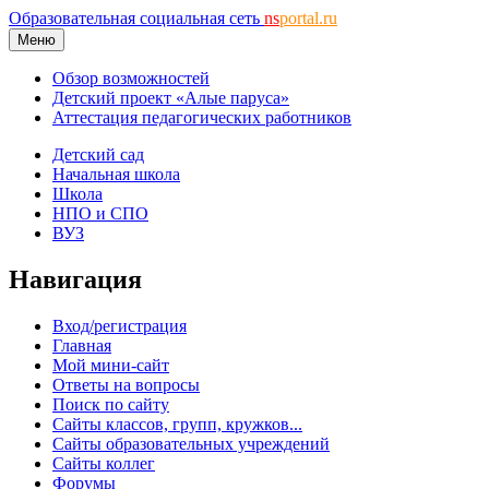
Образовательная социальная сеть
ns
portal.ru
Меню
Обзор возможностей
Детский проект «Алые паруса»
Аттестация педагогических работников
Детский сад
Начальная школа
Школа
НПО и СПО
ВУЗ
Навигация
Вход/регистрация
Главная
Мой мини-сайт
Ответы на вопросы
Поиск по сайту
Сайты классов, групп, кружков...
Сайты образовательных учреждений
Сайты коллег
Форумы