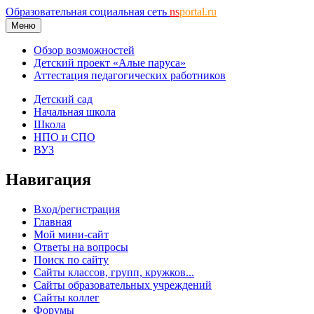
Образовательная социальная сеть
ns
portal.ru
Меню
Обзор возможностей
Детский проект «Алые паруса»
Аттестация педагогических работников
Детский сад
Начальная школа
Школа
НПО и СПО
ВУЗ
Навигация
Вход/регистрация
Главная
Мой мини-сайт
Ответы на вопросы
Поиск по сайту
Сайты классов, групп, кружков...
Сайты образовательных учреждений
Сайты коллег
Форумы