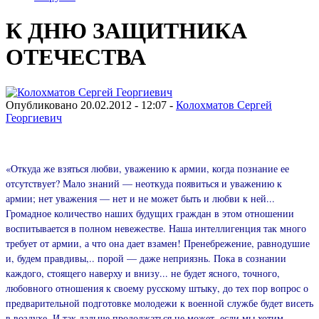
К ДНЮ ЗАЩИТНИКА
ОТЕЧЕСТВА
Опубликовано 20.02.2012 - 12:07 -
Колохматов Сергей
Георгиевич
«Откуда же взяться любви, уважению к армии, когда познание ее
отсутствует? Мало знаний — неоткуда появиться и уважению к
армии; нет уважения — нет и не может быть и любви к ней...
Громадное количество наших будущих граждан в этом отношении
воспитывается в полном невежестве. Наша интеллигенция так много
требует от армии, а что она дает взамен! Пренебрежение, равнодушие
и, будем правдивы,.. порой — даже неприязнь. Пока в сознании
каждого, стоящего наверху и внизу... не будет ясного, точного,
любовного отношения к своему русскому штыку, до тех пор вопрос о
предварительной подготовке молодежи к военной службе будет висеть
в воздухе. И так дальше продолжаться не может, если мы хотим