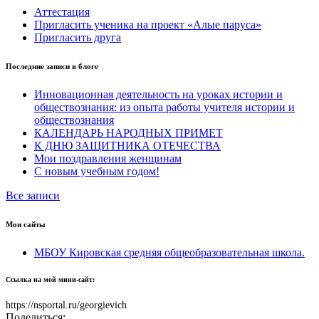
Аттестация
Пригласить ученика на проект «Алые паруса»
Пригласить друга
Последние записи в блоге
Инновационная деятельность на уроках истории и
обществознания: из опыта работы учителя истории и
обществознания
КАЛЕНДАРЬ НАРОДНЫХ ПРИМЕТ
К ДНЮ ЗАЩИТНИКА ОТЕЧЕСТВА
Мои поздравления женщинам
С новым учебным годом!
Все записи
Мои сайты
МБОУ Кировская средняя общеобразовательная школа.
Ссылка на мой мини-сайт:
https://nsportal.ru/georgievich
Поделиться: