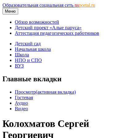
Образовательная социальная сеть
ns
portal.ru
Меню
Обзор возможностей
Детский проект «Алые паруса»
Аттестация педагогических работников
Детский сад
Начальная школа
Школа
НПО и СПО
ВУЗ
Главные вкладки
Просмотр
(активная вкладка)
Гостевая
Аудио
Видео
Колохматов Сергей
Георгиевич