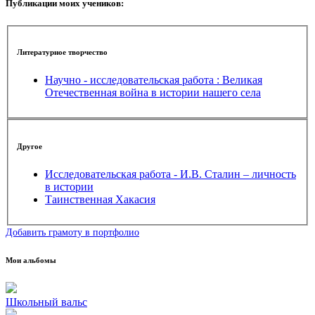
Публикации моих учеников:
Литературное творчество
Научно - исследовательская работа : Великая
Отечественная война в истории нашего села
Другое
Исследовательская работа - И.В. Сталин – личность
в истории
Таинственная Хакасия
Добавить грамоту в портфолио
Мои альбомы
Школьный вальс