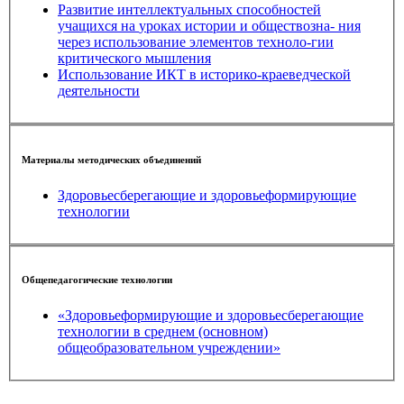
Развитие интеллектуальных способностей
учащихся на уроках истории и обществозна- ния
через использование элементов техноло-гии
критического мышления
Использование ИКТ в историко-краеведческой
деятельности
Материалы методических объединений
Здоровьесберегающие и здоровьеформирующие
технологии
Общепедагогические технологии
«Здоровьеформирующие и здоровьесберегающие
технологии в среднем (основном)
общеобразовательном учреждении»