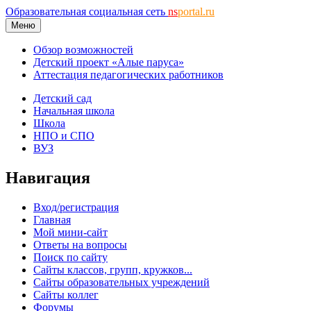
Образовательная социальная сеть
ns
portal.ru
Меню
Обзор возможностей
Детский проект «Алые паруса»
Аттестация педагогических работников
Детский сад
Начальная школа
Школа
НПО и СПО
ВУЗ
Навигация
Вход/регистрация
Главная
Мой мини-сайт
Ответы на вопросы
Поиск по сайту
Сайты классов, групп, кружков...
Сайты образовательных учреждений
Сайты коллег
Форумы