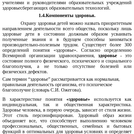
учителями и руководителями образовательных учреждений
здоровьесберегающих образовательных технологий.
1.4.Компоненты здоровья.
Охрану здоровья детей можно назвать приоритетным
направлением деятельности всего общества, поскольку лишь
здоровые дети в состоянии должным образом усваивать
полученные знания и в будущем способны заниматься
производительно-полезным трудом.
Существует более 300
определений понятия «здоровье». Согласно определению
Всемирной организации здравоохранения,
здоровье
- это
состояние полного физического, психического и социального
благополучия, а не только отсутствие болезней или
физических дефектов.
Сам термин “здоровье” рассматривается как нормальная,
правильная деятельность организма, его психическое
благополучие (словарь С.И. Ожегова).
В характеристике понятия
«здоровье»
используется как
индивидуальная, так и общественная характеристика.
Здоровье человека, в первую очередь, зависит от стиля жизни.
Этот стиль персонифицирован. Здоровый образ жизни
объединяет все, что способствует выполнению человеком
профессиональных, общественных, семейных и бытовых
функций в оптимальных для здоровья условиях и определяет