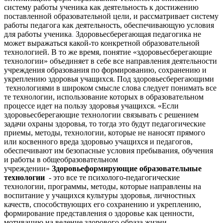
систему работы ученика как деятельность к достижению
поставленной образовательной цели, и рассматривает систему
работы педагога как деятельность, обеспечивающую условия
для работы ученика
.
Здоровьесберегающая педагогика не
может выражаться какой-то конкретной образовательной
технологией. В то же время, понятие «здоровьесберегающие
технологии» объединяет в себе все направления деятельности
учреждения образования по формированию, сохранению и
укреплению здоровья учащихся. Под здоровьесберегающими
технологиями в широком смысле слова следует понимать все
те технологии, использование которых в образовательном
процессе идет на пользу здоровья учащихся. «Если
здоровьесберегающие технологии связывать с решением
задачи охраны здоровья, то тогда это будут педагогические
приемы, методы, технологии, которые не наносят прямого
или косвенного вреда здоровью учащихся и педагогов,
обеспечивают им безопасные условия пребывания, обучения
и работы в общеобразовательном
учреждении»
Здоровьеформирующие образовательные
технологии
- это все те психолого-педагогические
технологии, программы, методы, которые направлены на
воспитание у учащихся культуры здоровья, личностных
качеств, способствующих его сохранению и укреплению,
формирование представления о здоровье как ценности,
мотивацию на ведение здорового образа жизни