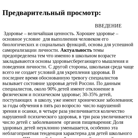
Предварительный просмотр:
ВВЕДЕНИЕ
Здоровье – величайшая ценность. Хорошее здоровье –
основное условие для выполнения человеком его
биологических и социальных функций, основа для успешной
самореализации личности.
Актуальность
темы
предопределена тем что именно в школьном возрасте
закладываются основы здоровьесберегающего мышления и
поведения личности. С другой стороны, школьная среда чаще
всего не создает условий для укрепления здоровья. В
последнее время обоснованную тревогу специалистов
вызывает состояние здоровья детей России. По данным
специалистов, около 90% детей имеют отклонение в
физическом и психическом здоровье; 30-35% детей,
поступающих в школу, уже имеют хронические заболевания;
за годы обучения в пять раз возросло число нарушений
зрения и осанки, в четыре раза увеличивается количество
нарушений психического здоровья, в три раза увеличивается
число детей с заболеванием органов пищеварения: Доля
здоровых детей неуклонно уменьшается, особенно эта
неблагоприятная тенденция характерна для детей школьного