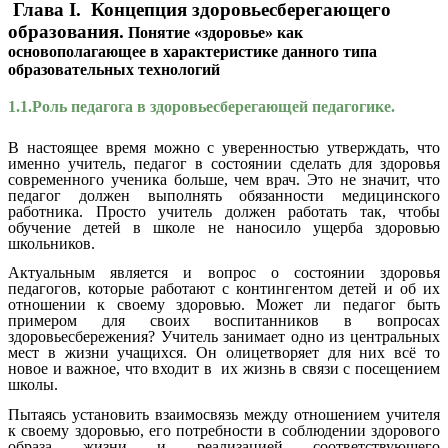
Глава I.
Концепция здоровьесберегающего
образования
.
Понятие «здоровье» как
основополагающее в характеристике данного типа
образовательных технологий
1.1.Роль педагога в здоровьесберегающей педагогике.
В настоящее время можно с уверенностью утверждать, что
именно учитель, педагог в состоянии сделать для здоровья
современного ученика больше, чем врач. Это не значит, что
педагог должен выполнять обязанности медицинского
работника. Просто учитель должен работать так, чтобы
обучение детей в школе не наносило ущерба здоровью
школьников.
Актуальным является и вопрос о состоянии здоровья
педагогов, которые работают с контингентом детей и об их
отношении к своему здоровью. Может ли педагог быть
примером для своих воспитанников в вопросах
здоровьесбережения? Учитель занимает одно из центральных
мест в жизни учащихся. Он олицетворяет для них всё то
новое и важное, что входит в их жизнь в связи с посещением
школы.
Пытаясь установить взаимосвязь между отношением учителя
к своему здоровью, его потребности в соблюдении здорового
образа жизни и реализацией соответствующего