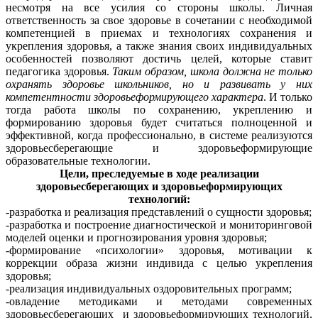
несмотря на все усилия со стороны школы. Личная
ответственность за свое здоровье в сочетании с необходимой
компетенцией в приемах и технологиях сохранения и
укрепления здоровья, а также знания своих индивидуальных
особенностей позволяют достичь целей, которые ставит
педагогика здоровья.
Таким образом, школа должна не только
охранять здоровье школьников, но и развивать у них
компетентности здоровьеформирующего характера
. И только
тогда работа школы по сохранению, укреплению и
формированию здоровья будет считаться полноценной и
эффективной, когда профессионально, в системе реализуются
здоровьесберегающие и здоровьеформирующие
образовательные технологии.
Цели, преследуемые в ходе реализации
здоровьесберегающих и здоровьеформирующих
технологий:
-разработка и реализация представлений о сущности здоровья;
-разработка и построение диагностической и мониторинговой
моделей оценки и прогнозирования уровня здоровья;
-формирование «психологии» здоровья, мотивации к
коррекции образа жизни индивида с целью укрепления
здоровья;
-реализация индивидуальных оздоровительных программ;
-овладение методиками и методами современных
здоровьесберегающих и здоровьеформирующих технологий,