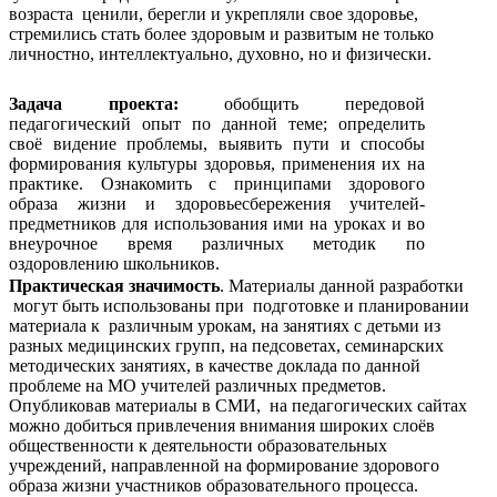
возраста ценили, берегли и укрепляли свое здоровье,
стремились стать более здоровым и развитым не только
личностно, интеллектуально, духовно, но и физически.
Задача проекта:
обобщить передовой
педагогический опыт по данной теме; определить
своё видение проблемы, выявить пути и способы
формирования культуры здоровья, применения их на
практике. Ознакомить с принципами здорового
образа жизни и здоровьесбережения учителей-
предметников для использования ими на уроках и во
внеурочное время различных методик по
оздоровлению школьников.
Практическая значимость
. Материалы данной разработки
могут быть использованы при подготовке и планировании
материала к различным урокам, на занятиях с детьми из
разных медицинских групп, на педсоветах, семинарских
методических занятиях, в качестве доклада по данной
проблеме на МО учителей различных предметов.
Опубликовав материалы в СМИ, на педагогических сайтах
можно добиться привлечения внимания широких слоёв
общественности к деятельности образовательных
учреждений, направленной на формирование здорового
образа жизни участников образовательного процесса.