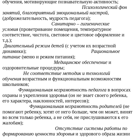
обучения, мотивирующие познавательную активность;
Психологический фон
занятий, благоприятный эмоциональный настрой
,
(доброжелательность, мудрость педагога);
Санитарно – гигиенические
условия
(проветривание помещения, температурное
соответствие, чистота, световое и цветовое оформление и
т.д.);
Двигательный режим детей
(с учетом их возрастной
динамики);
Рациональное
питание
(меню и режим питания);
Медицинское обеспечение
и
оздоровительные процедуры;
Не соответствие методик и технологий
обучения
возрастным и функциональным возможностям
школьников;
Функциональная неграмотность педагога
в вопросах
охраны и укрепления здоровья (он не знает своего ребенка,
его характера, наклонностей, интересов);
Функциональная неграмотность родителей
(не
помогают ребенку, хотят от него больше, чем он может, винят
во всем только ребенка, а не себя, не прислушиваются к его
жалобам);
Отсутствие системы работы по
формированию ценности здоровья
и здорового образа жизни