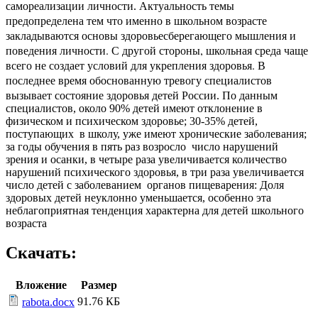
Актуальность темы
самореализации личности.
предопределена тем что именно в школьном возрасте
закладываются основы здоровьесберегающего мышления и
поведения личности. С другой стороны, школьная среда чаще
всего не создает условий для укрепления здоровья. В
последнее время обоснованную тревогу специалистов
вызывает состояние здоровья детей России
. По данным
специалистов, около 90% детей имеют отклонение в
физическом и психическом здоровье; 30-35% детей,
поступающих в школу, уже имеют хронические заболевания;
за годы обучения в пять раз возросло число нарушений
зрения и осанки, в четыре раза увеличивается количество
нарушений психического здоровья, в три раза увеличивается
число детей с заболеванием органов пищеварения: Доля
здоровых детей неуклонно уменьшается, особенно эта
неблагоприятная тенденция характерна для детей школьного
возраста
Скачать:
Вложение
Размер
91.76 КБ
rabota.docx