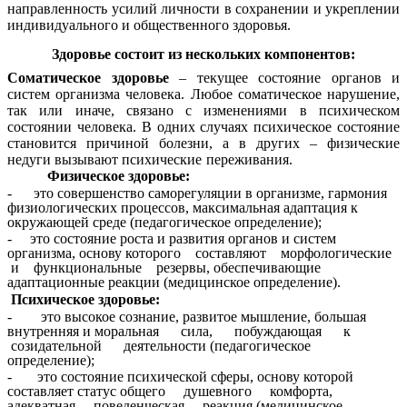
направленность усилий личности в сохранении и укреплении
индивидуального и общественного здоровья.
Здоровье состоит из нескольких компонентов:
Соматическое здоровье
– текущее состояние органов и
систем организма человека. Любое соматическое нарушение,
так или иначе, связано с изменениями в психическом
состоянии человека. В одних случаях психическое состояние
становится причиной болезни, а в других – физические
недуги вызывают психические переживания.
Физическое здоровье:
- это совершенство саморегуляции в организме, гармония
физиологических процессов, максимальная адаптация к
окружающей среде (педагогическое определение);
- это состояние роста и развития органов и систем
организма, основу которого составляют морфологические
и функциональные резервы, обеспечивающие
адаптационные реакции (медицинское определение).
Психическое здоровье:
- это высокое сознание, развитое мышление, большая
внутренняя и моральная сила, побуждающая к
созидательной деятельности (педагогическое
определение);
- это состояние психической сферы, основу которой
составляет статус общего душевного комфорта,
адекватная поведенческая реакция (медицинское