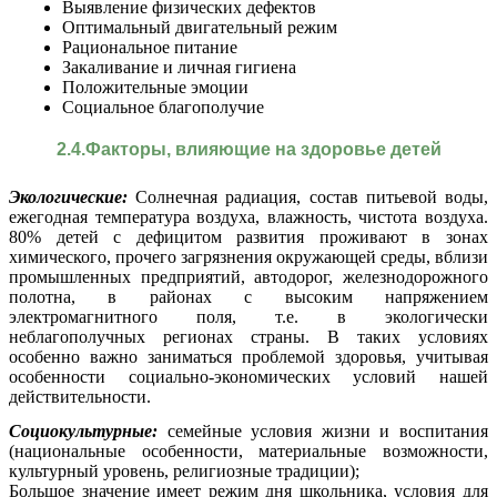
Выявление физических дефектов
Оптимальный двигательный режим
Рациональное питание
Закаливание и личная гигиена
Положительные эмоции
Социальное благополучие
2.4.Факторы, влияющие на здоровье детей
Экологические:
Солнечная радиация, состав питьевой воды,
ежегодная температура воздуха, влажность, чистота воздуха.
80% детей с дефицитом развития проживают в зонах
химического, прочего загрязнения окружающей среды, вблизи
промышленных предприятий, автодорог, железнодорожного
полотна, в районах с высоким напряжением
электромагнитного поля, т.е. в экологически
неблагополучных регионах страны. В таких условиях
особенно важно заниматься проблемой здоровья, учитывая
особенности социально-экономических условий нашей
действительности.
Социокультурные:
семейные условия жизни и воспитания
(национальные особенности, материальные возможности,
культурный уровень, религиозные традиции);
Большое значение имеет режим дня школьника, условия для