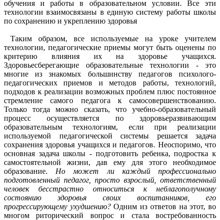
обучения и работы в образовательном условии. Все эти
технологии взаимосвязаны в единую систему работы школы
по сохранению и укреплению здоровья
Таким образом, все используемые на уроке учителем
технологии, педагогические приемы могут быть оценены по
критерию влияния их на здоровье учащихся.
Здоровьесберегающие образовательные технологии - это
многие из знакомых большинству педагогов психолого-
педагогических приемов и методов работы, технологий,
подходов к реализации возможных проблем плюс постоянное
стремление самого педагога к самосовершенствованию.
Только тогда можно сказать, что учебно-образовательный
процесс осуществляется по здоровьеразвивающим
образовательным технологиям, если при реализации
используемой педагогической системы решается задача
сохранения здоровья учащихся и педагогов.
Неоспоримо, что
основная задача школы - подготовить ребенка, подростка к
самостоятельной жизни, дав ему для этого необходимое
образование.
Но может ли каждый профессионально
подготовленный педагог, просто взрослый, ответственный
человек бесстрастно относиться к неблагополучному
состоянию здоровья своих воспитанников, его
прогрессирующему ухудшению?
Одним из ответов на этот, во
многом риторический вопрос и стала востребованность