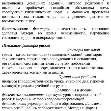
выполнения домашних заданий, интерес родителей к
школьным проблемам, спокойная обстановка дома,
соблюдение гигиенических норм. У мальчиков проблемы
возникают значительно чаще, т.к. у девочек адаптивные
возможности выше.
Биологические факторы
:
наследственность, состояние
здоровья матери во время беременности, нарушение
состояния здоровья новорожденного.
Школьные факторы риска:
Факторы школьной
среды
– качественная оценка школьных зданий, санитарно-
технического, спортивного оборудования и оснащения,
организация системы питания с учетом требований
санитарных правил и норм, количественная и качественная
характеристика контингента школы;
Организация учебного
процесса
(продолжительность урока, учебного дня, перемен,
каникул) и режима учебной нагрузки;
Организация и формы
физического
воспитания
и физкультурно-оздоровительной
работы;
Формы и методы здоровьесберегающей
деятельности
учреждения общего образования;
Динамика
хронической и общей заболеваемости
; Методы и формы