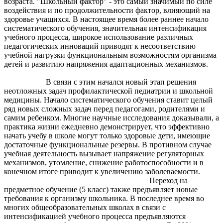
возраста. "Школьный фактор" - это самый значимый по силе
воздействия и по продолжительности фактор, влияющий на
здоровье учащихся. В настоящее время более раннее начало
систематического обучения, значительная интенсификация
учебного процесса, широкое использование различных
педагогических инноваций приводят к несоответствию
учебной нагрузки функциональным возможностям организма
детей и развитию напряжения адаптационных механизмов.
В связи с этим начался новый этап решения
неотложных задач профилактической педиатрии и школьной
медицины. Начало систематического обучения ставит целый
ряд новых сложных задач перед педагогами, родителями и
самим ребенком. Многие научные исследования доказывали, а
практика жизни ежедневно демонстрирует, что эффективно
начать учебу в школе могут только здоровые дети, имеющие
достаточные функциональные резервы. В противном случае
учебная деятельность вызывает напряжение регуляторных
механизмов, утомление, снижение работоспособности и в
конечном итоге приводит к увеличению заболеваемости.
Переход на
предметное обучение (5 класс) также предъявляет новые
требования к организму школьника. В последнее время во
многих общеобразовательных школах в связи с
интенсификацией учебного процесса предъявляются