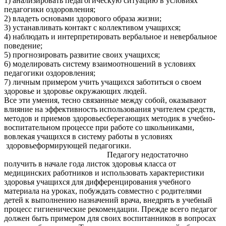
1) анализировать педагогическую ситуацию в условиях
педагогики оздоровления;
2) владеть основами здорового образа жизни;
3) устанавливать контакт с коллективом учащихся;
4) наблюдать и интерпретировать вербальное и невербальное
поведение;
5) прогнозировать развитие своих учащихся;
6) моделировать систему взаимоотношений в условиях
педагогики оздоровления;
7) личным примером учить учащихся заботиться о своем
здоровье и здоровье окружающих людей.
Все эти умения, тесно связанные между собой, оказывают
влияние на эффективность использования учителем средств,
методов и приемов здоровьесберегающих методик в учебно-
воспитательном процессе при работе со школьниками,
вовлекая учащихся в систему работы в условиях
здоровьеформирующей педагогики.
Педагогу недостаточно
получить в начале года листок здоровья класса от
медицинских работников и использовать характеристики
здоровья учащихся для дифференцирования учебного
материала на уроках, побуждать совместно с родителями
детей к выполнению назначений врача, внедрять в учебный
процесс гигиенические рекомендации. Прежде всего педагог
должен быть примером для своих воспитанников в вопросах