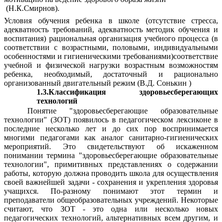
(Н.К.Смирнов).
Условия обучения ребенка в школе (отсутствие стресса,
адекватность требований, адекватность методик обучения и
воспитания) рациональная организация учебного процесса (в
соответствии с возрастными, половыми, индивидуальными
особенностями и гигиеническими требованиями)соответствие
учебной и физической нагрузки возрастным возможностям
ребенка, необходимый, достаточный и рационально
организованный двигательный режим
(В.Д. Сонькин )
1.3.Классификация здоровьесберегающих
технологий
Понятие "здоровьесберегающие образовательные
технологии" (ЗОТ) появилось в педагогическом лексиконе в
последние несколько лет и до сих пор воспринимается
многими педагогами как аналог санитарно-гигиенических
мероприятий. Это свидетельствуют об искаженном
понимании термина "здоровьесберегающие образовательные
технологии", примитивных представлениях о содержании
работы, которую должна проводить школа для осуществления
своей важнейшей задачи - сохранения и укрепления здоровья
учащихся. По-разному понимают этот термин и
преподаватели общеобразовательных учреждений. Некоторые
считают, что ЗОТ - это одна или несколько новых
педагогических технологий, альтернативных всем другим, и