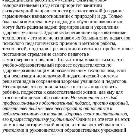
оздоровительный (отдается приоритет занятиям
физкультурной направленности); экологической (создание
гармоничных взаимоотношений с природой) и др. Только
благодаря комплексному подходу к обучению школьников
могут быть решены задачи формирования и укрепления
здоровья учащихся. Здоровьесберегающие образовательные
технологии - это многие из знакомых большинству педагогов
психолого-педагогических приемов и методов работы,
технологий, подходов к реализации возможных проблем плюс
постоянное стремление самого педагога к
самосовершенствованию. Только тогда можно сказать, что
учебно-образовательный процесс осуществляется по
здоровьеразвивающим образовательным технологиям, если
при реализации
используемой педагогической системы
решается задача сохранения здоровья учащихся и педагогов.
Неоспоримо, что основная задача школы - подготовить
ребенка, подростка к самостоятельной жизни, дав ему для
этого необходимое образование.
Но может ли каждый
профессионально подготовленный педагог, просто взрослый,
ответственный человек бесстрастно относиться к
неблагополучному состоянию здоровья своих воспитанников,
его прогрессирующему ухудшению?
Одним из ответов на этот,
во многом риторический вопрос и стала востребованность
учителями и руководителями образовательных учреждений