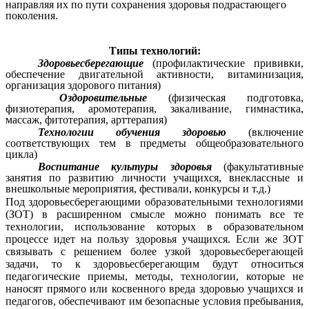
направляя их по пути сохранения здоровья подрастающего
поколения.
Типы технологий:
Здоровьесберегающие
(профилактические прививки,
обеспечение двигательной активности, витаминизация,
организация здорового питания)
Оздоровительные
(физическая подготовка,
физиотерапия, аромотерапия, закаливание, гимнастика,
массаж, фитотерапия, арттерапия)
Технологии обучения здоровью
(включение
соответствующих тем в предметы общеобразовательного
цикла)
Воспитание культуры здоровья
(факультативные
занятия по развитию личности учащихся, внеклассные и
внешкольные мероприятия, фестивали, конкурсы и т.д.)
Под здоровьесберегающими образовательными технологиями
(ЗОТ) в расширенном смысле можно понимать все те
технологии, использование которых в образовательном
процессе идет на пользу здоровья учащихся. Если же ЗОТ
связывать с решением более узкой здоровьесберегающей
задачи, то к здоровьесберегающим будут относиться
педагогические приемы, методы, технологии, которые не
наносят прямого или косвенного вреда здоровью учащихся и
педагогов, обеспечивают им безопасные условия пребывания,