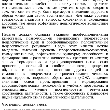
воспитательного воздействия на своих учеников, на практике
мы сталкиваемся с тем, что сами учителя открыто говорят о
том, что они не могут быть примером в ведении здорового
образа жизни для своих воспитанников. Чем ниже уровень
грамотности педагога в вопросах сохранения и укрепления
здоровья, тем менее эффективно педагогическое воздействие
на учащихся.
Педагог должен обладать важными профессиональными
качествами, позволяющими генерировать плодотворные
педагогические идеи и обеспечивающими положительные
педагогические результаты. Среди этих качеств можно
выделить высокий уровень профессионально-этической,
коммуникативной, рефлексивной культуры; способность к
формированию и развитию личностных креативных качеств;
знания формирования и функционирования психических
процессов, состояний и свойств личности, процессов
обучения и воспитания, познания других людей и
самопознания, творческого совершенствования человека;
основ здоровья, здорового образа жизни (ЗОЖ); владение
знаниями основ проектирования и моделирования
здоровьесберегающих технологий в учебных программах и
мероприятиях; умение прогнозировать результаты
собственной деятельности, а также способность к выработке
индивидуального стиля педагогической деятельности.
Что педагог должен уметь: