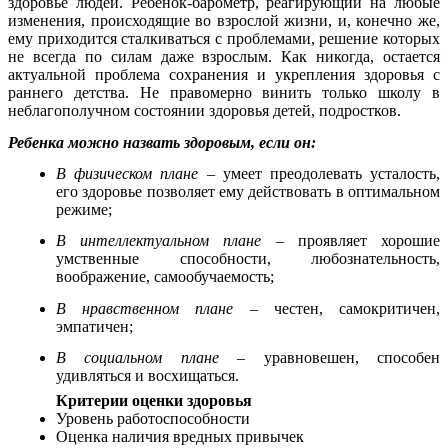
здоровье людей. Ребенок-барометр, реагирующий на любые
изменения, происходящие во взрослой жизни, и, конечно же,
ему приходится сталкиваться с проблемами, решение которых
не всегда по силам даже взрослым. Как никогда, остается
актуальной проблема сохранения и укрепления здоровья с
раннего детства. Не правомерно винить только школу в
неблагополучном состоянии здоровья детей, подростков.
Ребенка можно назвать здоровым, если он:
В физическом плане
– умеет преодолевать усталость,
его здоровье позволяет ему действовать в оптимальном
режиме;
В интеллектуальном плане
– проявляет хорошие
умственные способности, любознательность,
воображение, самообучаемость;
В нравственном плане
– честен, самокритичен,
эмпатичен;
В социальном плане
– уравновешен, способен
удивляться и восхищаться.
Критерии оценки здоровья
Уровень работоспособности
Оценка наличия вредных привычек