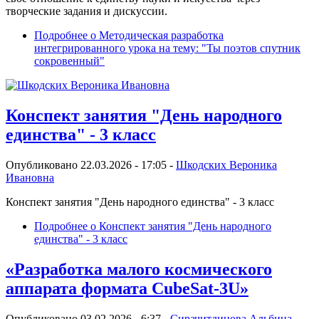
творческие задания и дискуссии.
Подробнее
о Методическая разработка
интегрированного урока на тему: "Ты поэтов спутник
сокровенный"
Конспект занятия "День народного
единства" - 3 класс
Опубликовано 22.03.2026 - 17:05 -
Шкодских Вероника
Ивановна
Конспект занятия "День народного единства" - 3 класс
Подробнее
о Конспект занятия "День народного
единства" - 3 класс
«Разработка малого космического
аппарата формата CubeSat-3U»
Опубликовано 03.02.2026 - 6:37 -
Сирачитдинова Альбина