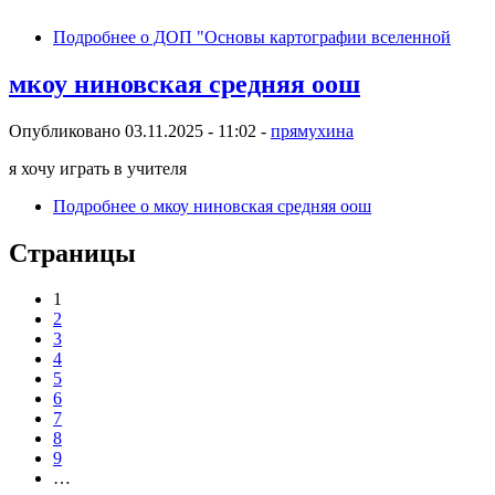
Подробнее
о ДОП "Основы картографии вселенной
мкоу ниновская средняя оош
Опубликовано 03.11.2025 - 11:02 -
прямухина
я хочу играть в учителя
Подробнее
о мкоу ниновская средняя оош
Страницы
1
2
3
4
5
6
7
8
9
…