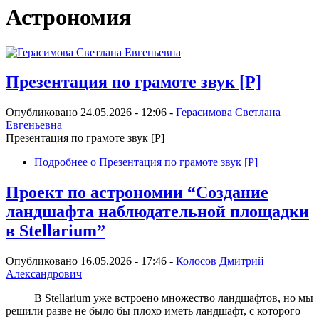
Астрономия
Презентация по грамоте звук [Р]
Опубликовано 24.05.2026 - 12:06 -
Герасимова Светлана
Евгеньевна
Презентация по грамоте звук [Р]
Подробнее
о Презентация по грамоте звук [Р]
Проект по астрономии “Создание
ландшафта наблюдательной площадки
в Stellarium”
Опубликовано 16.05.2026 - 17:46 -
Колосов Дмитрий
Александрович
В Stellarium уже встроено множество ландшафтов, но мы
решили разве не было бы плохо иметь ландшафт, с которого