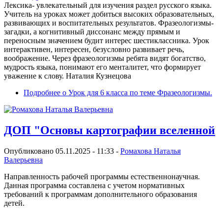
Лексика- увлекательный для изучения раздел русского языка.
Учитель на уроках может добиться высоких образовательных,
развивающих и воспитательных результатов. Фразеологизмы-
загадки, а когнитивный диссонанс между прямым и
переносным значением будит интерес шестиклассника. Урок
интерактивен, интересен, безусловно развивает речь,
воображение. Через фразеологизмы ребята видят богатство,
мудрость языка, понимают его менталитет, что формирует
уважение к слову. Наталия Кузнецова
Подробнее
о Урок для 6 класса по теме Фразеологизмы.
ДОП "Основы картографии вселенной
Опубликовано 05.11.2025 - 11:33 -
Ромахова Наталья
Валерьевна
Направленность рабочей программы естественнонаучная.
Данная программа составлена с учетом нормативных
требований к программам дополнительного образования
детей.