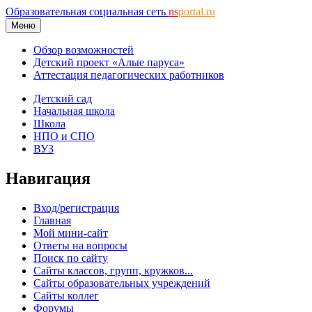
Образовательная социальная сеть
ns
portal.ru
Меню
Обзор возможностей
Детский проект «Алые паруса»
Аттестация педагогических работников
Детский сад
Начальная школа
Школа
НПО и СПО
ВУЗ
Навигация
Вход/регистрация
Главная
Мой мини-сайт
Ответы на вопросы
Поиск по сайту
Сайты классов, групп, кружков...
Сайты образовательных учреждений
Сайты коллег
Форумы