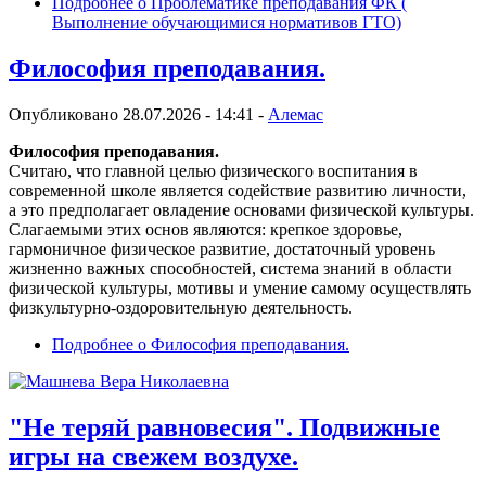
Подробнее
о Проблематике преподавания ФК (
Выполнение обучающимися нормативов ГТО)
Философия преподавания.
Опубликовано 28.07.2026 - 14:41 -
Алемас
Философия преподавания
.
Считаю, что главной целью физического воспитания в
современной школе является содействие развитию личности,
а это предполагает овладение основами физической культуры.
Слагаемыми этих основ являются: крепкое здоровье,
гармоничное физическое развитие, достаточный уровень
жизненно важных способностей, система знаний в области
физической культуры, мотивы и умение самому осуществлять
физкультурно-оздоровительную деятельность.
Подробнее
о Философия преподавания.
"Не теряй равновесия". Подвижные
игры на свежем воздухе.