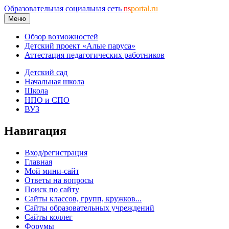
Образовательная социальная сеть
ns
portal.ru
Меню
Обзор возможностей
Детский проект «Алые паруса»
Аттестация педагогических работников
Детский сад
Начальная школа
Школа
НПО и СПО
ВУЗ
Навигация
Вход/регистрация
Главная
Мой мини-сайт
Ответы на вопросы
Поиск по сайту
Сайты классов, групп, кружков...
Сайты образовательных учреждений
Сайты коллег
Форумы