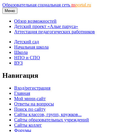
Образовательная социальная сеть
ns
portal.ru
Меню
Обзор возможностей
Детский проект «Алые паруса»
Аттестация педагогических работников
Детский сад
Начальная школа
Школа
НПО и СПО
ВУЗ
Навигация
Вход/регистрация
Главная
Мой мини-сайт
Ответы на вопросы
Поиск по сайту
Сайты классов, групп, кружков...
Сайты образовательных учреждений
Сайты коллег
Форумы