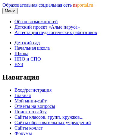
Образовательная социальная сеть
ns
portal.ru
Меню
Обзор возможностей
Детский проект «Алые паруса»
Аттестация педагогических работников
Детский сад
Начальная школа
Школа
НПО и СПО
ВУЗ
Навигация
Вход/регистрация
Главная
Мой мини-сайт
Ответы на вопросы
Поиск по сайту
Сайты классов, групп, кружков...
Сайты образовательных учреждений
Сайты коллег
Форумы