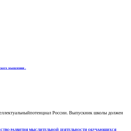
еского мышления .
интеллектуальныйпотенциал России. Выпускник школы должен
РЕДСТВО РАЗВИТИЯ МЫСЛИТЕЛЬНОЙ ДЕЯТЕЛЬНОСТИ ОБУЧАЮЩИХСЯ