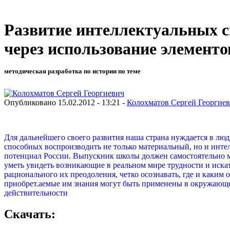
Развитие интеллектуальных с
через использование элемент
методическая разработка по истории по теме
Опубликовано 15.02.2012 - 13:21 -
Колохматов Сергей Георгие
Для дальнейшего своего развития наша страна нуждается в люд
способных воспроизводить не только материальный, но и инт
потенциал России. Выпускник школы должен самостоятельно 
уметь увидеть возникающие в реальном мире трудности и иска
рационального их преодоления, четко осознавать, где и каким 
приобрет
.
аемые им знания могут быть применены в окружающ
действительности
Скачать: