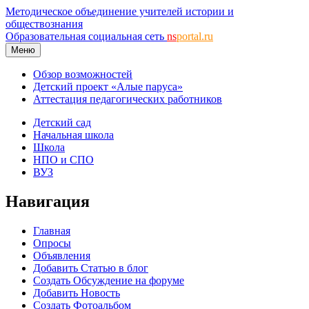
Методическое объединение учителей истории и
обществознания
Образовательная социальная сеть
ns
portal.ru
Меню
Обзор возможностей
Детский проект «Алые паруса»
Аттестация педагогических работников
Детский сад
Начальная школа
Школа
НПО и СПО
ВУЗ
Навигация
Главная
Опросы
Объявления
Добавить Статью в блог
Создать Обсуждение на форуме
Добавить Новость
Создать Фотоальбом