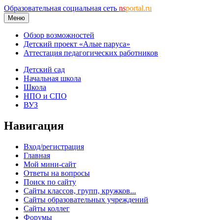
Образовательная социальная сеть
ns
portal.ru
Меню
Обзор возможностей
Детский проект «Алые паруса»
Аттестация педагогических работников
Детский сад
Начальная школа
Школа
НПО и СПО
ВУЗ
Навигация
Вход/регистрация
Главная
Мой мини-сайт
Ответы на вопросы
Поиск по сайту
Сайты классов, групп, кружков...
Сайты образовательных учреждений
Сайты коллег
Форумы