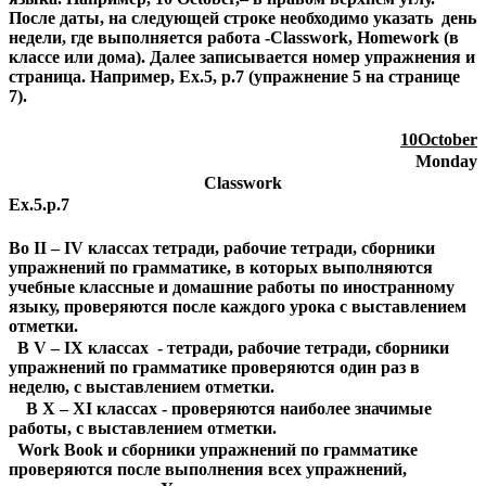
После даты, на следующей строке необходимо указать день
недели, где выполняется работа -Classwork, Homework (в
классе или дома). Далее записывается номер упражнения и
страница. Например, Ex.5, р.7 (упражнение 5 на странице
7).
10October
Monday
Classwork
Ex.5.p.7
Во II – IV классах тетради, рабочие тетради, сборники
упражнений по грамматике, в которых выполняются
учебные классные и домашние работы по иностранному
языку, проверяются после каждого урока с выставлением
отметки.
В V – IX классах - тетради, рабочие тетради, сборники
упражнений по грамматике проверяются один раз в
неделю, с выставлением отметки.
В X – XI классах - проверяются наиболее значимые
работы, с выставлением отметки.
Work Book и сборники упражнений по грамматике
проверяются после выполнения всех упражнений,