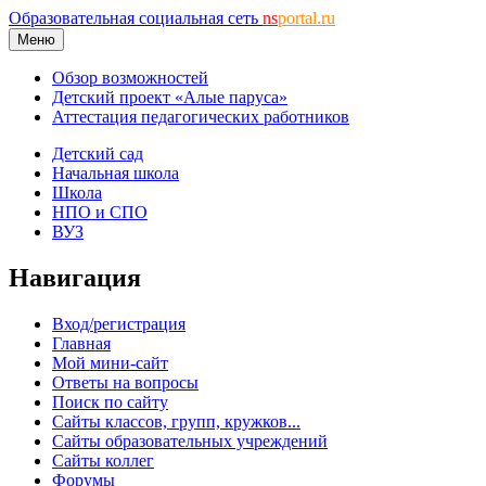
Образовательная социальная сеть
ns
portal.ru
Меню
Обзор возможностей
Детский проект «Алые паруса»
Аттестация педагогических работников
Детский сад
Начальная школа
Школа
НПО и СПО
ВУЗ
Навигация
Вход/регистрация
Главная
Мой мини-сайт
Ответы на вопросы
Поиск по сайту
Сайты классов, групп, кружков...
Сайты образовательных учреждений
Сайты коллег
Форумы