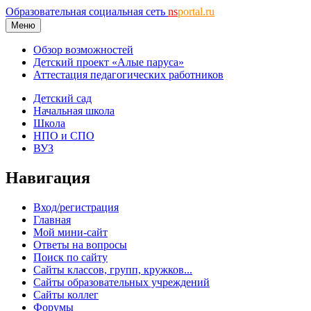
Образовательная социальная сеть
ns
portal.ru
Меню
Обзор возможностей
Детский проект «Алые паруса»
Аттестация педагогических работников
Детский сад
Начальная школа
Школа
НПО и СПО
ВУЗ
Навигация
Вход/регистрация
Главная
Мой мини-сайт
Ответы на вопросы
Поиск по сайту
Сайты классов, групп, кружков...
Сайты образовательных учреждений
Сайты коллег
Форумы