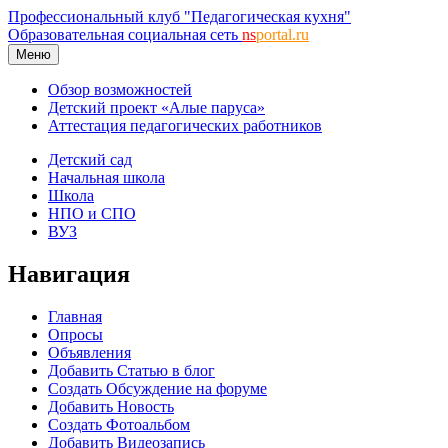
Профессиональный клуб "Педагогическая кухня"
Образовательная социальная сеть
ns
portal.ru
Меню
Обзор возможностей
Детский проект «Алые паруса»
Аттестация педагогических работников
Детский сад
Начальная школа
Школа
НПО и СПО
ВУЗ
Навигация
Главная
Опросы
Объявления
Добавить Статью в блог
Создать Обсуждение на форуме
Добавить Новость
Создать Фотоальбом
Добавить Видеозапись