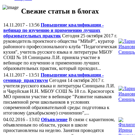
Свежие статьи в блогах
14.11.2017 - 13:56
Повышение квалификации -
вебинар по изучению и применению лучших
образовательных практик
Сегодня 25 октября 2017 г.
руководитель проектного общества "МИиР", куратор
районного профессионального клуба "Педагогическая
кухня", учитель русского языка и литературы МБОУ
СОШ № 18 Синицына Л.И. приняла участие в
вебинаре по изучению и применению лучших
образовательных практик, который проходил...
14.11.2017 - 13:51
Повышение квалификации -
семинар_практикум
Сегодня 14 октября 2017 г.
учителя русского языка и литературы Синицына Л.И.
и Чаруйская Н.Н. МБОУ СОШ № 18 г.о. Красногорск
МО приняли участие в вебинаре "Развитие навыков
письменной речи школьников в условиях
современной образовательной среды: подготовка к
итоговому (декабрьскому) сочинению",...
04.02.2016 - 13:02
Объявление
В связи с карантином,
объявленным по области, уроки в школе
приостановлены на неделю. Занятия проводятся