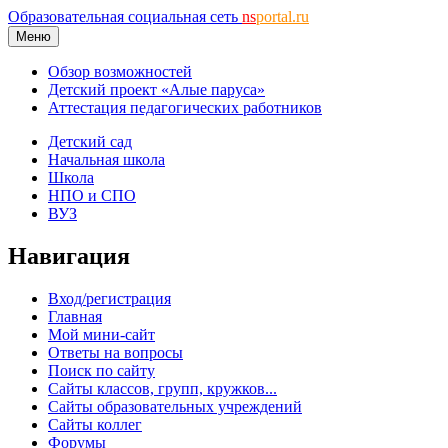
Образовательная социальная сеть
ns
portal.ru
Меню
Обзор возможностей
Детский проект «Алые паруса»
Аттестация педагогических работников
Детский сад
Начальная школа
Школа
НПО и СПО
ВУЗ
Навигация
Вход/регистрация
Главная
Мой мини-сайт
Ответы на вопросы
Поиск по сайту
Сайты классов, групп, кружков...
Сайты образовательных учреждений
Сайты коллег
Форумы