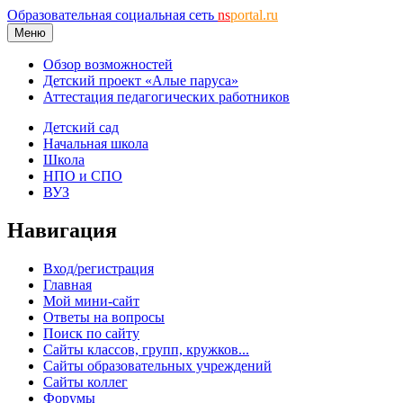
Образовательная социальная сеть
ns
portal.ru
Меню
Обзор возможностей
Детский проект «Алые паруса»
Аттестация педагогических работников
Детский сад
Начальная школа
Школа
НПО и СПО
ВУЗ
Навигация
Вход/регистрация
Главная
Мой мини-сайт
Ответы на вопросы
Поиск по сайту
Сайты классов, групп, кружков...
Сайты образовательных учреждений
Сайты коллег
Форумы