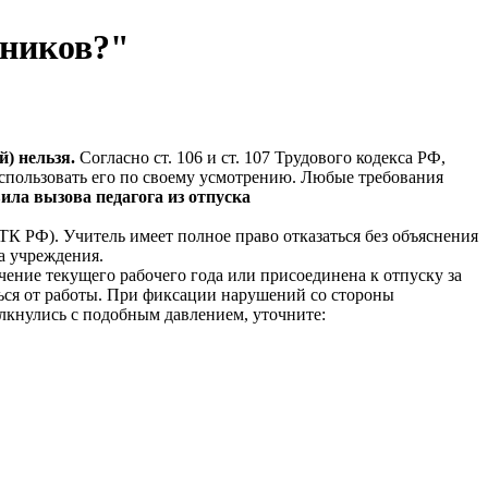
ьников?"
) нельзя.
Согласно ст. 106 и ст. 107 Трудового кодекса РФ,
использовать его по своему усмотрению. Любые требования
ила вызова педагога из отпуска
ТК РФ). Учитель имеет полное право отказаться без объяснения
а учреждения.
чение текущего рабочего года или присоединена к отпуску за
аться от работы. При фиксации нарушений со стороны
лкнулись с подобным давлением, уточните: