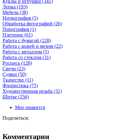
Куклы и игрушки (341)
Лепка (193)
Мебель (38)
Ниткография (5)
Обработка фотографий (26)
Пирография (1)
Плетение (61)
Работа с бумагой (228)
Работа с кожей и мехом (22)
Работа с металлом (5)
Работа со стеклом (31)
Роспись (128)
Свечи (23)
Сумки (50)
Ткачество (11)
Флористика (75)
Художественная резьба (31)
Шитье (256)
Мне нравится
Поделиться:
Комментарии