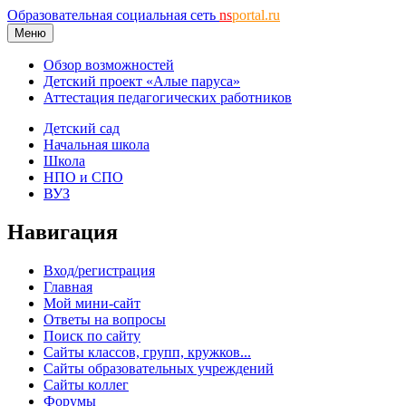
Образовательная социальная сеть
ns
portal.ru
Меню
Обзор возможностей
Детский проект «Алые паруса»
Аттестация педагогических работников
Детский сад
Начальная школа
Школа
НПО и СПО
ВУЗ
Навигация
Вход/регистрация
Главная
Мой мини-сайт
Ответы на вопросы
Поиск по сайту
Сайты классов, групп, кружков...
Сайты образовательных учреждений
Сайты коллег
Форумы