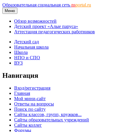
Образовательная социальная сеть
ns
portal.ru
Меню
Обзор возможностей
Детский проект «Алые паруса»
Аттестация педагогических работников
Детский сад
Начальная школа
Школа
НПО и СПО
ВУЗ
Навигация
Вход/регистрация
Главная
Мой мини-сайт
Ответы на вопросы
Поиск по сайту
Сайты классов, групп, кружков...
Сайты образовательных учреждений
Сайты коллег
Форумы