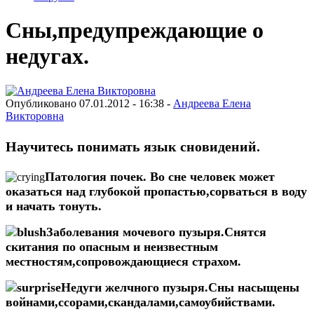
Сны,предупреждающие о
недугах.
Опубликовано 07.01.2012 - 16:38 -
Андреева Елена
Викторовна
Научитесь понимать язык сновидений.
Патология почек. Во сне человек может
оказаться над глубокой пропастью,сорваться в воду
и начать тонуть.
Заболевания мо
чевого пузыря.Снятся
скитания по опасным и неизвестным
местностям,сопровождающиеся страхом.
Недуги желчного пузыря.Сны насыщены
войнами,ссорами,скандалами,самоубийствами.