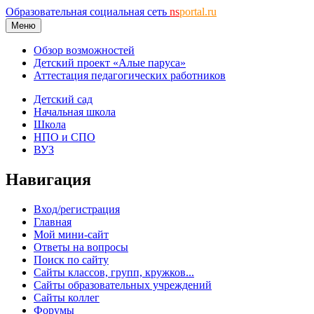
Образовательная социальная сеть
ns
portal.ru
Меню
Обзор возможностей
Детский проект «Алые паруса»
Аттестация педагогических работников
Детский сад
Начальная школа
Школа
НПО и СПО
ВУЗ
Навигация
Вход/регистрация
Главная
Мой мини-сайт
Ответы на вопросы
Поиск по сайту
Сайты классов, групп, кружков...
Сайты образовательных учреждений
Сайты коллег
Форумы