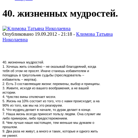
40. жизненных мудростей.
Опубликовано 19.09.2012 - 21:18 -
Климова Татьяна
Николаевна
40. жизненных мудростей.
1. Хочешь жить спокойно – не оказывай благодеяний, когда
тебя об этом не просят. Иначе станешь избавителем и
попадешь в треугольник судьбы (преследователь –
избавитель – жертва).
2. Есть 3 составляющие жизни: перемены, выбор и принципы.
3. Живите, исходя из вашего воображения, а не вашей
истории.
4. Чувство вины отключает мозги.
5. Жизнь на 10% состоит из того, что с нами происходит, а на
90% из того, как мы на это реагируем.
6. Что мудрец делает в начале, то дурак делает в конце.
7. Наша жизнь всегда приносит пользу людям. Она служит им
либо примером, либо предостережением.
8. Чем лучше наше настоящее, тем меньше мы думаем о
прошлом.
9. Два раза не живут, а много и таких, которые и одного жить
не умеют.