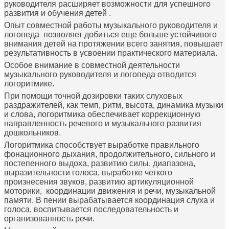
руководителя расширяет возможности для успешного
развития и обучения детей .
Опыт совместной работы музыкального руководителя и
логопеда позволяет добиться еще больше устойчивого
внимания детей на протяжении всего занятия, повышает
результативность в усвоении практического материала.
Особое внимание в совместной деятельности
музыкального руководителя и логопеда отводится
логоритмике.
При помощи точной дозировки таких слуховых
раздражителей, как темп, ритм, высота, динамика музыки
и слова, логоритмика обеспечивает коррекционную
направленность речевого и музыкального развития
дошкольников.
Логоритмика способствует выработке правильного
фонационного дыхания, продолжительного, сильного и
постепенного выдоха, развитию силы, диапазона,
выразительности голоса, выработке четкого
произнесения звуков, развитию артикуляционной
моторики, координации движения и речи, музыкальной
памяти. В пении вырабатывается координация слуха и
голоса, воспитывается последовательность и
организованность речи.