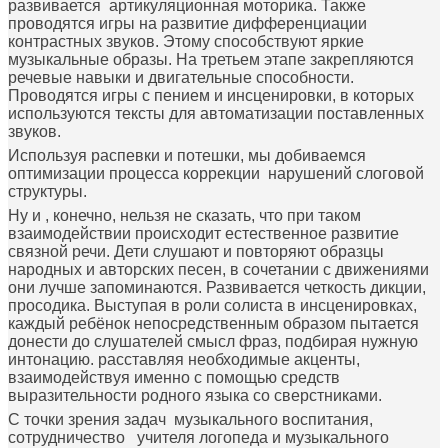
развивается артикуляционная моторика. Также
проводятся игры на развитие дифференциации
контрастных звуков. Этому способствуют яркие
музыкальные образы. На третьем этапе закрепляются
речевые навыки и двигательные способности.
Проводятся игры с пением и инсценировки, в которых
используются тексты для автоматизации поставленных
звуков.
Используя распевки и потешки, мы добиваемся
оптимизации процесса коррекции нарушений слоговой
структуры.
Ну и , конечно, нельзя не сказать, что при таком
взаимодействии происходит естественное развитие
связной речи. Дети слушают и повторяют образцы
народных и авторских песен, в сочетании с движениями
они лучше запоминаются. Развивается четкость дикции,
просодика. Выступая в роли солиста в инсценировках,
каждый ребёнок непосредственным образом пытается
донести до слушателей смысл фраз, подбирая нужную
интонацию. расставляя необходимые акценты,
взаимодействуя именно с помощью средств
выразительности родного языка со сверстниками.
С точки зрения задач музыкального воспитания,
сотрудничество учителя логопеда и музыкального