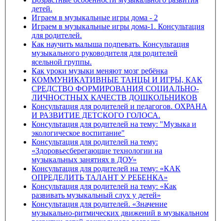
детей.
Играем в музыкальные игры дома - 2
Играем в музыкальные игры дома-1. Консультация
для родителей.
Как научить малыша подпевать. Консультация
музыкального руководителя для родителей
ясельной группы.
Как уроки музыки меняют мозг ребёнка
КОММУНИКАТИВНЫЕ ТАНЦЫ И ИГРЫ, КАК
СРЕДСТВО ФОРМИРОВАНИЯ СОЦИАЛЬНО-
ЛИЧНОСТНЫХ КАЧЕСТВ ДОШКОЛЬНИКОВ
Консультация для родителей и педагогов. ОХРАНА
И РАЗВИТИЕ ДЕТСКОГО ГОЛОСА.
Консультация для родителей на тему: "Музыка и
экологическое воспитание"
Консультация для родителей на тему:
«Здоровьесберегающие технологии на
музыкальных занятиях в ДОУ»
Консультация для родителей на тему: «КАК
ОПРЕДЕЛИТЬ ТАЛАНТ У РЕБЕНКА»
Консультация для родителей на тему: «Как
развивать музыкальный слух у детей»
Консультация для родителей. «Значение
музыкально-ритмических движений в музыкальном