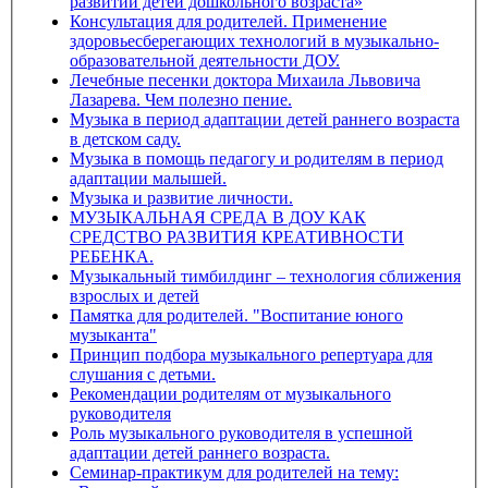
развитии детей дошкольного возраста»
Консультация для родителей. Применение
здоровьесберегающих технологий в музыкально-
образовательной деятельности ДОУ.
Лечебные песенки доктора Михаила Львовича
Лазарева. Чем полезно пение.
Музыка в период адаптации детей раннего возраста
в детском саду.
Музыка в помощь педагогу и родителям в период
адаптации малышей.
Музыка и развитие личности.
МУЗЫКАЛЬНАЯ СРЕДА В ДОУ КАК
СРЕДСТВО РАЗВИТИЯ КРЕАТИВНОСТИ
РЕБЕНКА.
Музыкальный тимбилдинг – технология сближения
взрослых и детей
Памятка для родителей. "Воспитание юного
музыканта"
Принцип подбора музыкального репертуара для
слушания с детьми.
Рекомендации родителям от музыкального
руководителя
Роль музыкального руководителя в успешной
адаптации детей раннего возраста.
Семинар-практикум для родителей на тему: