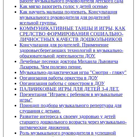
работе музыкального руководителя детского сада
Как мягко разогреть голос у детей осенью
Как научить малыша подпевать. Консультация
музыкального руководителя для родителей
ясельной группы.
КОММУНИКАТИВНЫЕ ТАНЦЫ И ИГРЫ, КАК
СРЕДСТВО ФОРМИРОВАНИЯ СОЦИАЛЬНО-
ЛИЧНОСТНЫХ КАЧЕСТВ ДОШКОЛЬНИКОВ
Консультация для родителей. Применение
здоровьесберегающих технологий в музыкально-
образовательной деятельности ДОУ.
Лечебные песенки доктора Михаила Львовича
Лазарева. Чем полезно пение.
Музыкально-дидактическая игра "Смотри - гляжу"
Организация работы оркестра в ДОУ
Организация работы с оркестром в ДОУ
ПАЛЬЧИКОВЫЕ ИГРЫ ДЛЯ ДЕТЕЙ 3-4 ЛЕТ.
Презентация "Играем с ребенком в музыкальные
игры"
Принцип подбора музыкального репертуара для
слушания с детьми.
Развитие интереса к своему здоровью у детей
старшего дошкольного возраста через музыкально-
ритмические движения.
Роль музыкального руководителя в успешной