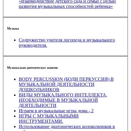
«Взаимодействие детского сада и семьи с целью
развития музыкальных способностей ребенка»
Музыка
Содружество учителя логопеда и музыкального
руководителя.
Музыкально-ритмическое занятие
BОDY PERCUSSIОN (БОДИ ПЕРКУССИЯ) В
МУЗЫКАЛЬНОЙ ДЕЯТЕЛЬНОСТИ
ДОШКОЛЬНИКОВ
ВИДЫ МУЗЫКАЛЬНОГО ИНТЕЛЛЕКТА,
НЕОБХОДИМЫЕ В МУЗЫКАЛЬНОЙ
ДЕЯТЕЛЬНОСТИ
Играем в музыкальные игры дома - 2
ИГРЫ С МУЗЫКАЛЬНЫМИ
ИНСТРУМЕНТАМИ.
Использование диатонических колокольчиков в