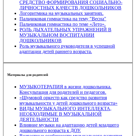
СРЕДСТВО ФОРМИРОВАНИЯ СОЦИАЛЬНО-
ЛИЧНОСТНЫХ КАЧЕСТВ ДОШКОЛЬНИКОВ
Логоритмика на музыкальных занятиях.
Пальчиковая гимнастика на тему "Весна"
Пальчиковая гимнастика по теме «Лето».
РОЛЬ ДЫХАТЕЛЬНЫХ УПРАЖНЕНИЙ В
МУЗЫКАЛЬНОМ ВОСПИТАНИИ
ДОШКОЛЬНИКОВ
Роль музыкального руководителя в успешной
адаптации детей раннего возраста.
Материалы для родителей
МУЗЫКОТЕРАПИЯ в жизни дошкольника.
Консультация для родителей и педагогов.
«Шумовой оркестр как средство развития
музыкальности у детей дошкольного возраста»
ВИДЫ МУЗЫКАЛЬНОГО ИНТЕЛЛЕКТА,
НЕОБХОДИМЫЕ В МУЗЫКАЛЬНОЙ
ДЕЯТЕЛЬНОСТИ
Влияние музыки на адаптацию детей младшего
дошкольного возраста к ДОУ.
Возрастные особенности музыкального развития