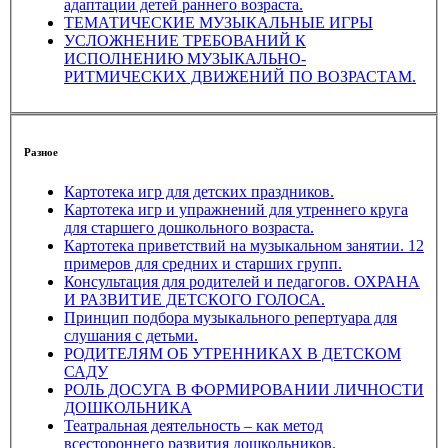
адаптации детей раннего возраста.
ТЕМАТИЧЕСКИЕ МУЗЫКАЛЬНЫЕ ИГРЫ
УСЛОЖНЕНИЕ ТРЕБОВАНИЙ К
ИСПОЛНЕНИЮ МУЗЫКАЛЬНО-
РИТМИЧЕСКИХ ДВИЖЕНИЙ ПО ВОЗРАСТАМ.
Разное
Картотека игр для детских праздников.
Картотека игр и упражнений для утреннего круга
для старшего дошкольного возраста.
Картотека приветствий на музыкальном занятии. 12
примеров для средних и старших групп.
Консультация для родителей и педагогов. ОХРАНА
И РАЗВИТИЕ ДЕТСКОГО ГОЛОСА.
Принцип подбора музыкального репертуара для
слушания с детьми.
РОДИТЕЛЯМ ОБ УТРЕННИКАХ В ДЕТСКОМ
САДУ
РОЛЬ ДОСУГА В ФОРМИРОВАНИИ ЛИЧНОСТИ
ДОШКОЛЬНИКА
Театральная деятельность – как метод
всестороннего развития дошкольников.