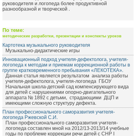
руководителя и логопеда более продуктивной
разнообразной и творческой .
По теме:
методические разработки, презентации и конспекты уроков
Картотека музыкального руководителя
Музыкально-дидактические игры
Инновационный подход учителя-дефектолога, учителя-
логопеда к методам и приемам коррекционной работы в
группе кратковременного пребывания «ЛЕКОТЕКА».
Данная статья является результатом анализа работы
учителя-дефектолога, учителя-логопеда ГБОУ
Начальная школа-детский сад компенсирующего вида
для детей с нарушениями опорно-двигательного
аппарата № 1892 с детьми, страдающими ДЦП и
имеющими сложную структуру дефекта.
План профессионального саморазвития учителя-
логопеда Ржевской С.И.
План профессионального саморазвития учителя-
логопеда составлен мной на 2012/13-2013/14 учебные
годы по проблеме коррекции речи детей с СНР I