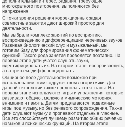
дополнительный интерес. Задания, требующие
многократного повторения, выполняются без
напряжения.
С точки зрения решения коррекционных задач
совместные занятия дают широкий простор для
деятельности.
Мы выбрали комплекс занятий по восприятию,
воспроизведению и дифференциации неречевых звуков.
Развивая биологический слух и музыкальный, мы
готовим базу для формирования фонематических
функций. Такого рода занятия проводятся поэтапно. На
первом этапе дети учатся слушать звуки,
идентифицировать их. На втором этапе -воспроизводить,
а на третьем- дифференцировать.
Обширное поле деятельности возможно при
использовании этим содружеством логоритмики. Для
данной технологии также предполагаются этапы. На
первом этапе используются игры и упражнения, которые
развивают общую , мелкую и мимическую моторику,
внимание и память. Детям предлагаются подвижные
игры под музыку, но без речевого сопровождения. Также
дети слушают музыку и пропевают отдельные гласные.
Все это способствует лучшему развитию общих речевых
навыков и психических функций. На втором этапе