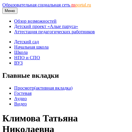
Образовательная социальная сеть
ns
portal.ru
Меню
Обзор возможностей
Детский проект «Алые паруса»
Аттестация педагогических работников
Детский сад
Начальная школа
Школа
НПО и СПО
ВУЗ
Главные вкладки
Просмотр
(активная вкладка)
Гостевая
Аудио
Видео
Климова Татьяна
Николаевна