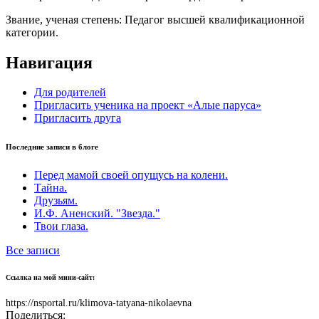
Звание, ученая степень:
Педагог высшей квалификационной
категории.
Навигация
Для родителей
Пригласить ученика на проект «Алые паруса»
Пригласить друга
Последние записи в блоге
Перед мамой своей опущусь на колени.
Тайна.
Друзьям.
И.Ф. Аненский. "Звезда."
Твои глаза.
Все записи
Ссылка на мой мини-сайт:
https://nsportal.ru/klimova-tatyana-nikolaevna
Поделиться: