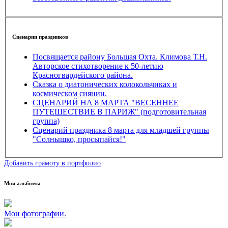
Сценарии праздников
Посвящается району Большая Охта. Климова Т.Н.
Авторское стихотворение к 50-летию
Красногвардейского района.
Сказка о диатонических колокольчиках и
космическом сиянии.
СЦЕНАРИЙ НА 8 МАРТА "ВЕСЕННЕЕ
ПУТЕШЕСТВИЕ В ПАРИЖ" (подготовительная
группа)
Сценарий праздника 8 марта для младшей группы
"Солнышко, просыпайся!"
Добавить грамоту в портфолио
Мои альбомы
Мои фотографии.