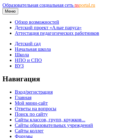
Образовательная социальная сеть
ns
portal.ru
Меню
Обзор возможностей
Детский проект «Алые паруса»
Аттестация педагогических работников
Детский сад
Начальная школа
Школа
НПО и СПО
ВУЗ
Навигация
Вход/регистрация
Главная
Мой мини-сайт
Ответы на вопросы
Поиск по сайту
Сайты классов, групп, кружков...
Сайты образовательных учреждений
Сайты коллег
Форумы