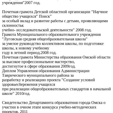
учреждения"2007 год.
Почетная грамота Детской областной организации "Научное
общество учащихся" Поиск"
за особый вклад и развитие работы с детьми, проявляющими
склонностьк
учебно- исследовательской деятельности" 2008 год.
Грамота Муниципального образовательного учреждения
"Луговская средняя общеобразовательная школа"
за умелое руководство коллективом школы, по подготовке
школы, к новому учебному
году в летний период.2008 год.
Почетная грамота Министерства образования Омской области
за высокое профессиональное мастерство,
достигнутое в сфере образования 2009год.
Диплом Управления образования Администрации
Таврического муниципального района за
разработку и реализацию проекта "Создание условий
здоровьесбережения учащихся
при реализации общеобразовательных стандартов в начальной
школе" 2010год.
Свидетельство Департаминта образоватния города Омска о
участии в очном этапе конкурса учебно-методических
проектов. 2011