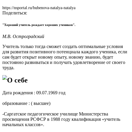
https://nsportal.ru/bubenova-natalya-natalya
Поделиться:
"Хороший учитель рождает хороших учеников".
М.В. Остроградский
Учитель только тогда сможет создать оптимальные условия
для развития позитивного потенциала каждого ученика, если
сам будет открыт новому опыту, новому знанию, будет
постоянно развиваться и получать удовлетворение от своего
труда.
О себе
Дата рождения : 09.07.1969 год
образование : ( высшее)
-Саргатское педагогическое училище Министерства
просвещения РСФСР в 1988 году квалификация «учитель
начальных классов».