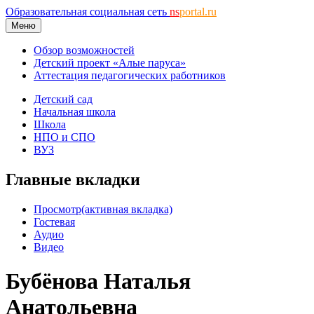
Образовательная социальная сеть
ns
portal.ru
Меню
Обзор возможностей
Детский проект «Алые паруса»
Аттестация педагогических работников
Детский сад
Начальная школа
Школа
НПО и СПО
ВУЗ
Главные вкладки
Просмотр
(активная вкладка)
Гостевая
Аудио
Видео
Бубёнова Наталья
Анатольевна