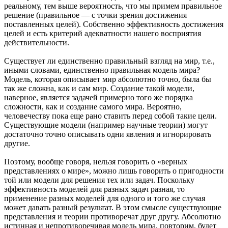
реальному, тем выше вероятность, что мы примем правильное
решение (правильное — с точки зрения достижения
поставленных целей). Собственно эффективность достижения
целей и есть критерий адекватности нашего восприятия
действительности.
Существует ли единственно правильный взгляд на мир, т.е.,
иными словами, единственно правильная модель мира?
Модель, которая описывает мир абсолютно точно, была бы
так же сложна, как и сам мир. Создание такой модели,
наверное, является задачей примерно того же порядка
сложности, как и создание самого мира. Вероятно,
человечеству пока еще рано ставить перед собой такие цели.
Существующие модели (например научные теории) могут
достаточно точно описывать одни явления и игнорировать
другие.
Поэтому, вообще говоря, нельзя говорить о «верных
представлениях о мире», можно лишь говорить о пригодности
той или модели для решения тех или задач. Поскольку
эффективность моделей для разных задач разная, то
применение разных моделей для одного и того же случая
может давать разный результат. В этом смысле существующие
представления и теории противоречат друг другу. Абсолютно
истинная и непротиворечивая модель мира, повторим, будет