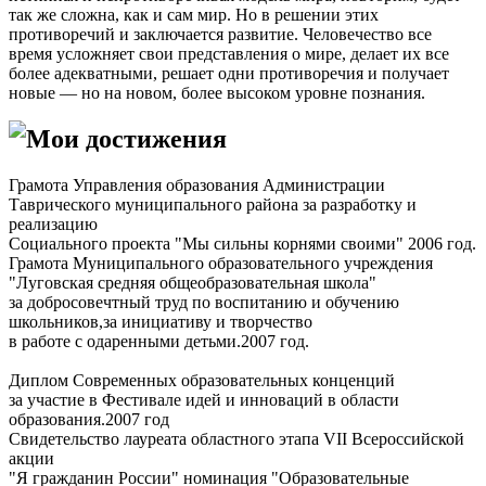
так же сложна, как и сам мир. Но в решении этих
противоречий и заключается развитие. Человечество все
время усложняет свои представления о мире, делает их все
более адекватными, решает одни противоречия и получает
новые — но на новом, более высоком уровне познания.
Мои достижения
Грамота Управления образования Администрации
Таврического муниципального района за разработку и
реализацию
Социального проекта "Мы сильны корнями своими" 2006 год.
Грамота Муниципального образовательного учреждения
"Луговская средняя общеобразовательная школа"
за добросовечтный труд по воспитанию и обучению
школьников,за инициативу и творчество
в работе с одаренными детьми.2007 год.
Диплом Современных образовательных конценций
за участие в Фестивале идей и инноваций в области
образования.2007 год
Свидетельство лауреата областного этапа VII Всероссийской
акции
"Я гражданин России" номинация "Образовательные