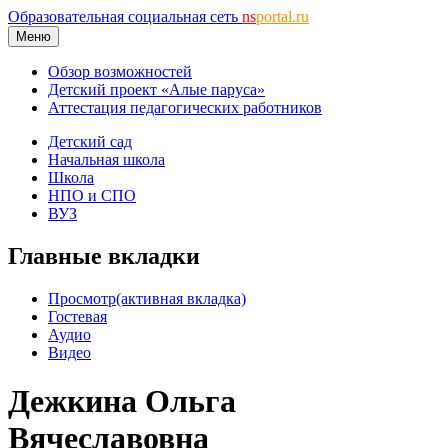
Образовательная социальная сеть
ns
portal.ru
Меню
Обзор возможностей
Детский проект «Алые паруса»
Аттестация педагогических работников
Детский сад
Начальная школа
Школа
НПО и СПО
ВУЗ
Главные вкладки
Просмотр
(активная вкладка)
Гостевая
Аудио
Видео
Дежкина Ольга
Вячеславовна