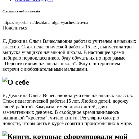
Ссылка на мой мини-сайт:
https://nsportal.ru/dezhkina-olga-vyacheslavovna
Поделиться:
Я, Дежкина Ольга Вячеславовна работаю учителем начальных
классов. Стаж педагогической работы 15 лет, выпустила три
выпуска учащихся начальной школы. В настоящее время
набираю первоклассников, буду обучать их по программе
"Перспективная начальная школа". Жду с нетерпением
встречи с любознательными малышами.
О себе
Я, Дежкина Ольга Вячеславовна учитель начальных классов.
Стаж педагогической работы 15 лет. Люблю детей, дорожу
своей работой. Замужем, имею двоих детей, двух
замечательных девочек. В свободное время занимаюсь
вышивкой "крестом", читаю книги. Регулярно смотрю
новости, чтобы быть в курсе событий происходящих в мире.
Книги, которые сформировали мой