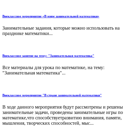
Внеклассное мероприятие «В мире занимательной математики»
Занимательные задания, которые можно использовать на
празднике математики...
Внеклассное занятие на тему: "Занимательная математика"
Все материалы для урока по математике, на тему:
"Занимательная математика"...
Внеклассное мероприятие "В стране занимательной математики"
В ходе данного мероприятия будут рассмотрены и решены
занимательные задачи, проведены занимательные игры по
математике,что способствуетразвитию внимания, памяти,
мышления, творческих способностей, мыс...