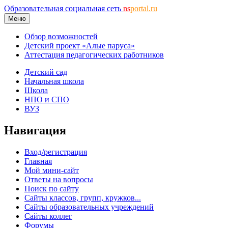
Образовательная социальная сеть
ns
portal.ru
Меню
Обзор возможностей
Детский проект «Алые паруса»
Аттестация педагогических работников
Детский сад
Начальная школа
Школа
НПО и СПО
ВУЗ
Навигация
Вход/регистрация
Главная
Мой мини-сайт
Ответы на вопросы
Поиск по сайту
Сайты классов, групп, кружков...
Сайты образовательных учреждений
Сайты коллег
Форумы