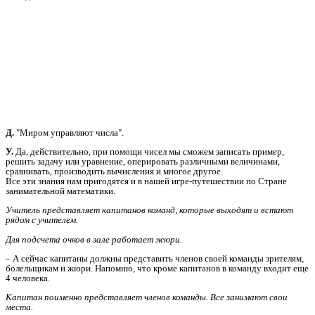
Д.
"Миром управляют числа".
У.
Да, действительно, при помощи чисел мы сможем записать пример,
решить задачу или уравнение, оперировать различными величинами,
сравнивать, производить вычисления и многое другое.
Все эти знания нам пригодятся и в нашей игре-путешествии по Стране
занимательной математики.
Учитель представляет капитанов команд, которые выходят и встают
рядом с учителем.
Для подсчета очков в зале работает жюри.
– А сейчас капитаны должны представить членов своей команды зрителям,
болельщикам и жюри. Напомню, что кроме капитанов в команду входит еще
4 человека.
Капитан поименно представляет членов команды. Все занимают свои
места.