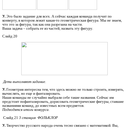
У.
Это было задание для всех. А сейчас каждая команда получит по
конверту, в котором лежит какая-то геометрическая фигура. Мы не знаем,
что это за фигура, так как она разрезана на части.
Ваша задача – собрать ее из частей, назвать эту фигуру.
Слайд 20
Дети выполняют задание.
У.
Геометрия интересна тем, что здесь можно не только строить, измерять,
вычислять, но еще и фантазировать.
Наши команды не случайно выбрали себе такие названия. Сейчас им
предстоит пофантазировать, дорисовать геометрические фигуры, ставшие
названиями команд, до известных всем предметов.
Подводятся итоги конкурса.
Слайд 21
3 станция ФОЛЬКЛОР
У.
Творчество русского народа очень тесно связано с математикой. Вы,