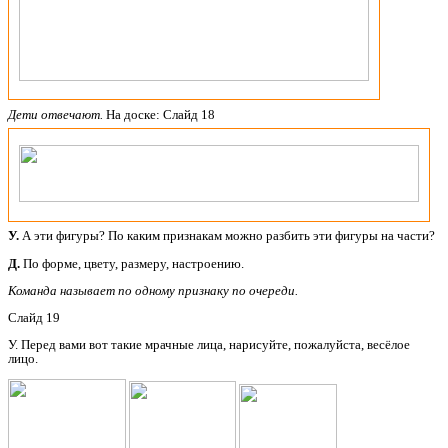
Дети отвечают.
На доске: Слайд 18
У.
А эти фигуры? По каким признакам можно разбить эти фигуры на части?
Д.
По форме, цвету, размеру, настроению.
Команда называет по одному признаку по очереди.
Слайд 19
У. Перед вами вот такие мрачные лица, нарисуйте, пожалуйста, весёлое
лицо.