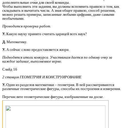
дополнительные очки для своей команды.
Чтобы выполнить эти задания, вы должны вспомнить правило о том, как
складывать и вычитать числа. А зная общее правило, способ решения,
можно решать примеры, записанные любыми цифрами, даже самыми
необычными.
Проводится проверка работ.
У.
Какую науку принято считать царицей всех наук?
Д.
Математику.
У.
А сейчас слово предоставляется жюри.
Подводятся итоги конкурса. Участникам дается по одному очку за
каждое задание, выполненное верно.
Слайд 16
2 станция ГЕОМЕТРИЯ И КОНСТРУИРОВАНИЕ
У.
Один из разделов математики – геометрия. В ней рассматриваются
различные геометрические фигуры, способы их построения и измерения.
Перечислите геометрические фигуры, изображенные на доске.