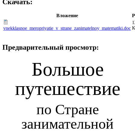
Скачать:
Вложение
Р
1
К
vnekklasnoe_meropriyatie_v_strane_zanimatelnoy_matematiki.doc
Предварительный просмотр:
Большое
путешествие
по Стране
занимательной