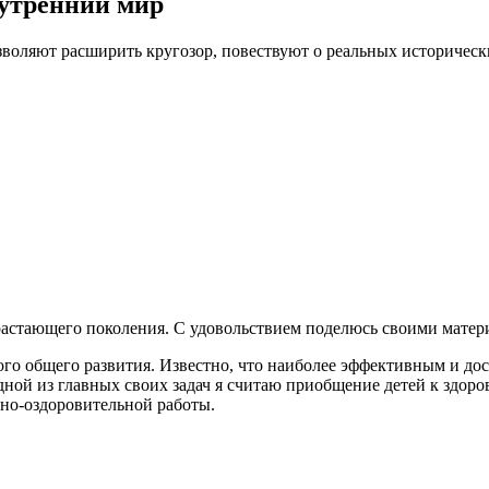
нутренний мир
зволяют расширить кругозор, повествуют о реальных историческ
растающего поколения. С удовольствием поделюсь своими матер
ого общего развития. Известно, что наиболее эффективным и до
Одной из главных своих задач я считаю приобщение детей к здор
рно-оздоровительной работы.