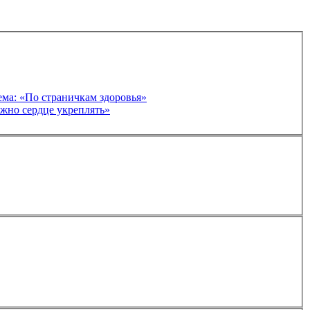
ема: «По страничкам здоровья»
жно сердце укреплять»