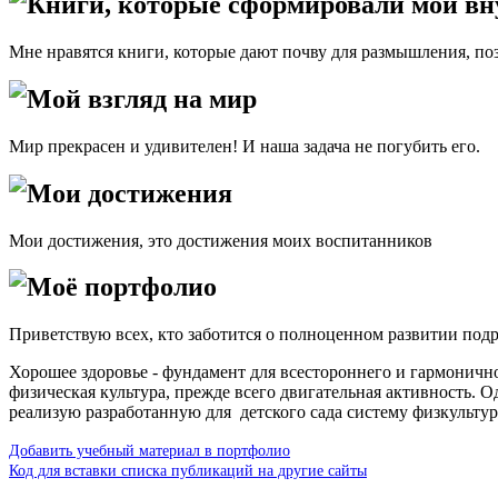
Книги, которые сформировали мой в
Мне нравятся книги, которые дают почву для размышления, по
Мой взгляд на мир
Мир прекрасен и удивителен! И наша задача не погубить его.
Мои достижения
Мои достижения, это достижения моих воспитанников
Моё портфолио
Приветствую всех, кто заботится о полноценном развитии под
Хорошее здоровье - фундамент для всестороннего и гармоничн
физическая культура, прежде всего двигательная активность. 
реализую разработанную для детского сада систему физкульту
Добавить учебный материал в портфолио
Код для вставки списка публикаций на другие сайты