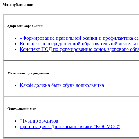
Мои публикации:
Здоровый образ жизни
«Формирование правильной осанки и профилактика е
Конспект непосредственной образовательной деятельно
Конспект НОД по формированию основ здорового обра
Материалы для родителей
Какой должна быть обувь дошкольника
Окружающий мир
"Турнир эрудитов"
презентация к Дню космонавтики "КОСМОС"