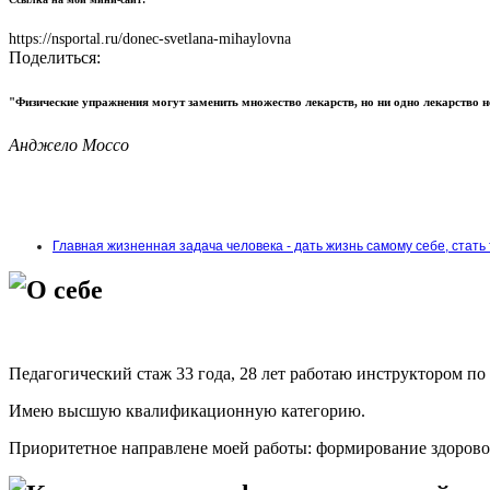
https://nsportal.ru/donec-svetlana-mihaylovna
Поделиться:
"Физические упражнения могут заменить множество лекарств, но ни одно лекарство 
Анджело Моссо
Главная жизненная задача человека - дать жизнь самому себе, стать
О себе
Педагогический стаж 33 года, 28 лет работаю инструктором по 
Имею высшую квалификационную категорию.
Приоритетное направлене моей работы: формирование здоровог