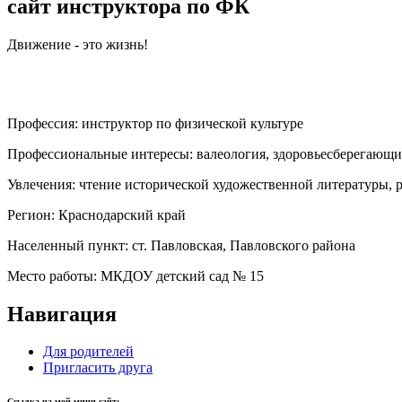
сайт инструктора по ФК
Движение - это жизнь!
Профессия:
инструктор по физической культуре
Профессиональные интересы:
валеология, здоровьесберегающи
Увлечения:
чтение исторической художественной литературы, р
Регион:
Краснодарский край
Населенный пункт:
ст. Павловская, Павловского района
Место работы:
МКДОУ детский сад № 15
Навигация
Для родителей
Пригласить друга
Ссылка на мой мини-сайт: