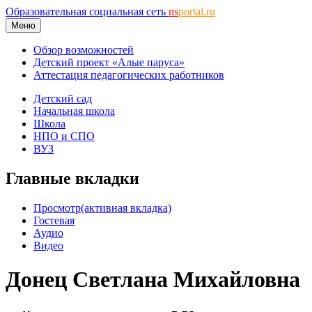
Образовательная социальная сеть
ns
portal.ru
Меню
Обзор возможностей
Детский проект «Алые паруса»
Аттестация педагогических работников
Детский сад
Начальная школа
Школа
НПО и СПО
ВУЗ
Главные вкладки
Просмотр
(активная вкладка)
Гостевая
Аудио
Видео
Донец Светлана Михайловна