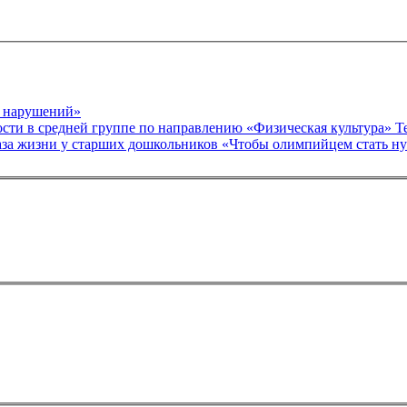
ё нарушений»
сти в средней группе по направлению «Физическая культура» Т
за жизни у старших дошкольников «Чтобы олимпийцем стать ну