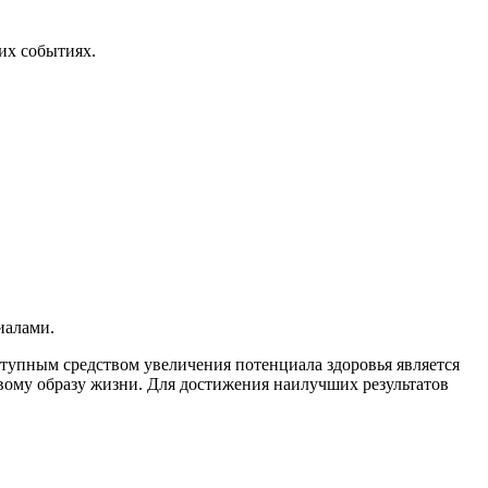
их событиях.
иалами.
ступным средством увеличения потенциала здоровья является
овому образу жизни. Для достижения наилучших результатов