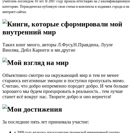
учителем-логопедом 10 лет. В 2007 году прошла аттестацию на 2 квалификационную
категорию. Периодически публикую свои статьи и конспекты в изданиях города и на
интернет-сайтах.
Книги, которые сформировали мой
внутренний мир
Таких книг много, авторы Л.Фусу,Н.Правдина, Лууле
Виилма, Дейл Карнеги и мн.другие
Мой взгляд на мир
Объективно смотрю на окружающий мир и тем не менее
стараюсь негативные эмоции и поступки пропускать мимо.
Считаю, что добро непременно породит добро. И чем больше
хорошего мы будем проецировать в реальность , тем лучше
станет всё вокруг нас. Творите добро и оно вернется!
Мои достижения
За последние пять лет принимала участие:
в 2009 году являлась председателем творческой инициативной группы