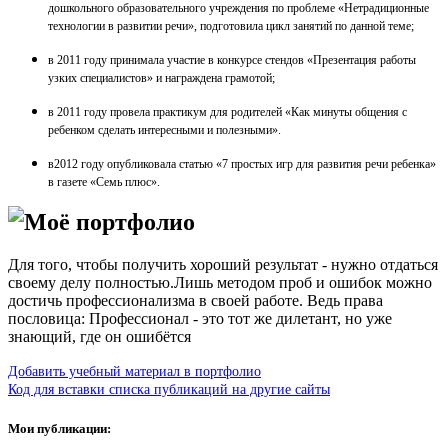
дошкольного образовательного учреждения по проблеме «Нетрадиционные
технологии в развитии речи», подготовила цикл занятий по данной теме;
в 2011 году принимала участие в конкурсе стендов «Презентация работы
узких специалистов» и награждена грамотой;
в
2011 году провела практикум для родителей «Как минуты общения с
ребенком сделать интересными и полезными».
в2012 году опубликовала статью «7 простых игр для развития речи ребенка»
в газете «Семь плюс».
Моё портфолио
Для того, чтобы получить хороший результат - нужно отдаться
своему делу полностью.Лишь методом проб и ошибок можно
достичь профессионализма в своей работе. Ведь права
пословица: Профессионал - это тот же дилетант, но уже
знающий, где он ошибётся
Добавить учебный материал в портфолио
Код для вставки списка публикаций на другие сайты
Мои публикации: