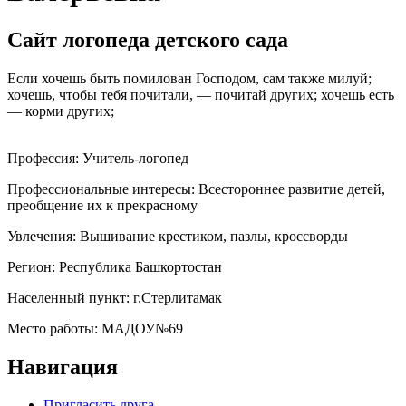
Сайт логопеда детского сада
Если хочешь быть помилован Господом, сам также милуй;
хочешь, чтобы тебя почитали, — почитай других; хочешь есть
— корми других;
Профессия:
Учитель-логопед
Профессиональные интересы:
Всестороннее развитие детей,
преобщение их к прекрасному
Увлечения:
Вышивание крестиком, пазлы, кроссворды
Регион:
Республика Башкортостан
Населенный пункт:
г.Стерлитамак
Место работы:
МАДОУ№69
Навигация
Пригласить друга