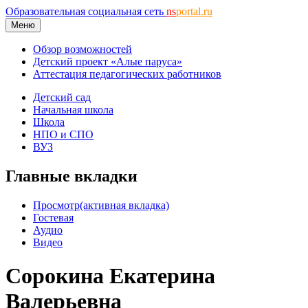
Образовательная социальная сеть
ns
portal.ru
Меню
Обзор возможностей
Детский проект «Алые паруса»
Аттестация педагогических работников
Детский сад
Начальная школа
Школа
НПО и СПО
ВУЗ
Главные вкладки
Просмотр
(активная вкладка)
Гостевая
Аудио
Видео
Сорокина Екатерина
Валерьевна