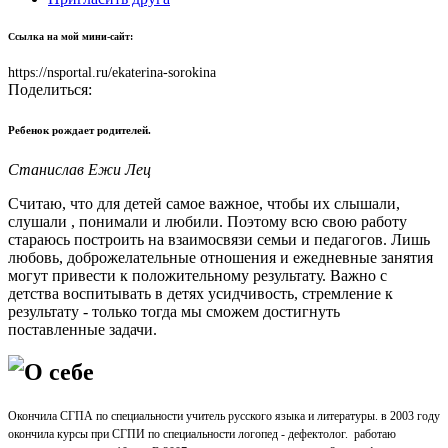
Ссылка на мой мини-сайт:
https://nsportal.ru/ekaterina-sorokina
Поделиться:
Ребенок рождает родителей.
Станислав Ежи Лец
Считаю, что для детей самое важное, чтобы их слышали,
слушали , понимали и любили. Поэтому всю свою работу
стараюсь построить на взаимосвязи семьи и педагогов. Лишь
любовь, доброжелательные отношения и ежедневные занятия
могут привести к положительному результату. Важно с
детства воспитывать в детях усидчивость, стремление к
результату - только тогда мы сможем достигнуть
поставленные задачи.
О себе
Окончила СГПА по специальности учитель русского языка и литературы. в 2003 году
окончила курсы при СГПИ по специальности логопед - дефектолог. работаю