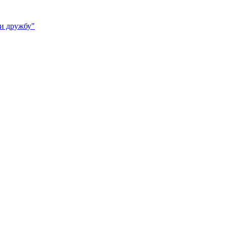
 и дружбу"