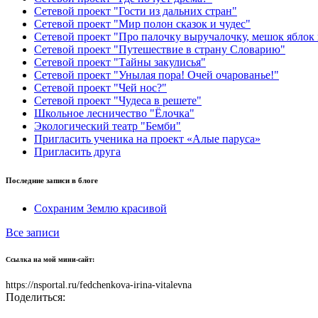
Сетевой проект "Гости из дальних стран"
Сетевой проект "Мир полон сказок и чудес"
Сетевой проект "Про палочку выручалочку, мешок яблок
Сетевой проект "Путешествие в страну Словарию"
Сетевой проект "Тайны закулисья"
Сетевой проект "Унылая пора! Очей очарованье!"
Сетевой проект "Чей нос?"
Сетевой проект "Чудеса в решете"
Школьное лесничество "Ёлочка"
Экологический театр "Бемби"
Пригласить ученика на проект «Алые паруса»
Пригласить друга
Последние записи в блоге
Сохраним Землю красивой
Все записи
Ссылка на мой мини-сайт:
https://nsportal.ru/fedchenkova-irina-vitalevna
Поделиться: