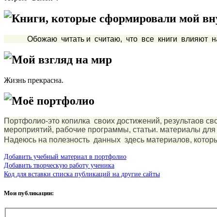
Книги, которые сформировали мой в
Обожаю читать и считаю, что все книги влияют на
Мой взгляд на мир
Жизнь прекрасна.
Моё портфолио
Портфолио-это копилка своих достижений, результаов сво
мероприятий, рабочие программы, статьи. материалы для 
Надеюсь на полезность данных здесь материалов, которы
Добавить учебный материал в портфолио
Добавить творческую работу ученика
Код для вставки списка публикаций на другие сайты
Мои публикации: