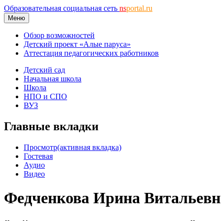
Образовательная социальная сеть
ns
portal.ru
Меню
Обзор возможностей
Детский проект «Алые паруса»
Аттестация педагогических работников
Детский сад
Начальная школа
Школа
НПО и СПО
ВУЗ
Главные вкладки
Просмотр
(активная вкладка)
Гостевая
Аудио
Видео
Федченкова Ирина Витальевн