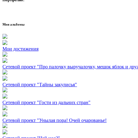
Мои альбомы
Мои достижения
Сетевой проект "Про палочку выручалочку, мешок яблок и дру
Сетевой проект "Тайны закулисья"
Сетевой проект "Гости из дальних стран"
Сетевой проект "Унылая пора! Очей очарованье!