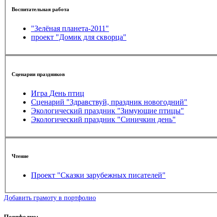
Воспитательная работа
"Зелёная планета-2011"
проект "Домик для скворца"
Сценарии праздников
Игра День птиц
Сценарий "Здравствуй, праздник новогодний"
Экологический праздник "Зимующие птицы"
Экологический праздник "Синичкин день"
Чтение
Проект "Сказки зарубежных писателей"
Добавить грамоту в портфолио
Портфолио: