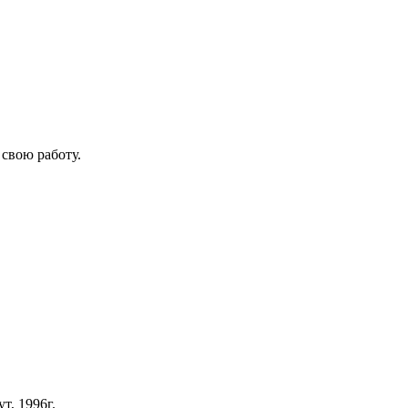
 свою работу.
:
т, 1996г.