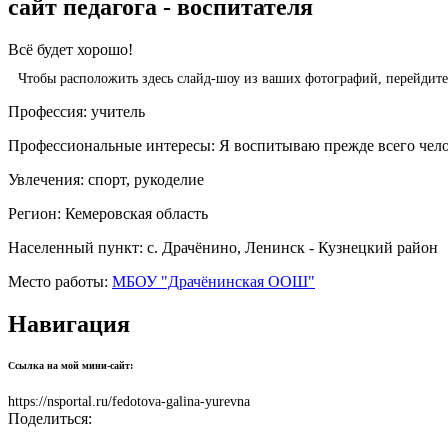
сайт педагога - воспитателя
Всё будет хорошо!
Чтобы расположить здесь слайд-шоу из ваших фотографий, перейдит
Профессия:
учитель
Профессиональные интересы:
Я воспитываю прежде всего чело
Увлечения:
спорт, рукоделие
Регион:
Кемеровская область
Населенный пункт:
с. Драчёнино, Ленинск - Кузнецкий район
Место работы:
МБОУ "Драчёнинская ООШ"
Навигация
Ссылка на мой мини-сайт:
https://nsportal.ru/fedotova-galina-yurevna
Поделиться: