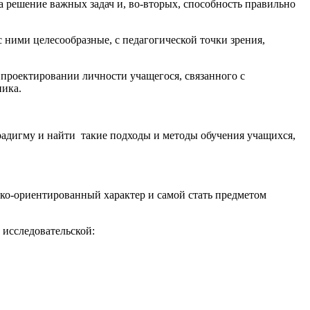
на решение важных задач и, во-вторых, способность правильно
 ними целесообразные, с педагогической точки зрения,
проектировании личности учащегося, связанного с
ника.
радигму и найти такие подходы и методы обучения учащихся,
ко-ориентированный характер и самой стать предметом
исследовательской: