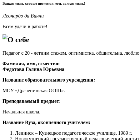
Всякая жизнь хорошо прожитая, есть долгая жизнь!
Леонардо да Винчи
Всем удачи в работе!
О себе
Педагог с 20 - летним стажем, оптимистка, общительна, люблю
Фамилия, имя, отчество
Федотова Галина Юрьевна
Название образовательного учреждения:
МОУ «Драченинская ООШ».
Преподаваемый предмет:
Начальная школа.
Название Вуза, оконченного учителем:
Ленинск – Кузнецкое педагогическое училище, 1989 г.
Новокузнецкий государственный педагогический институ