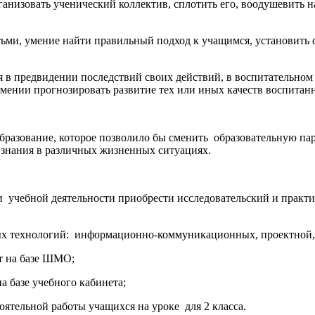
рганизовать ученический коллектив, сплотить его, воодушевить 
тьми, умение найти правильный подход к учащимся, установить с
 предвидении последствий своих действий, в воспитательном 
 умении прогнозировать развитие тех или иных качеств воспитан
бразование, которое позволило бы сменить образовательную па
 знания в различных жизненных ситуациях.
 учебной деятельности приобрести исследовательский и практи
ых технологий: информационно-коммуникационных, проектной, 
т на базе ШМО;
а базе учебного кабинета;
оятельной работы учащихся на уроке для 2 класса.