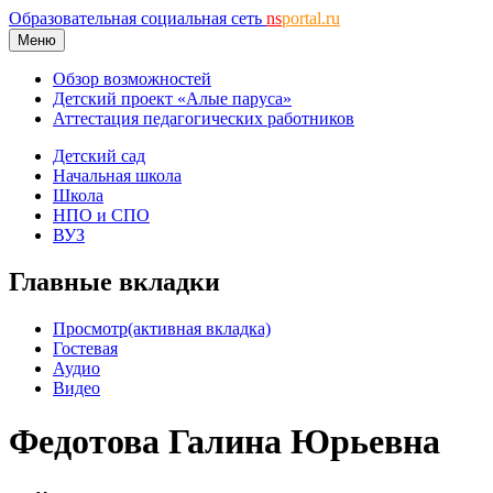
Образовательная социальная сеть
ns
portal.ru
Меню
Обзор возможностей
Детский проект «Алые паруса»
Аттестация педагогических работников
Детский сад
Начальная школа
Школа
НПО и СПО
ВУЗ
Главные вкладки
Просмотр
(активная вкладка)
Гостевая
Аудио
Видео
Федотова Галина Юрьевна