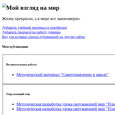
Мой взгляд на мир
Жизнь прекрасна, а в мире все закономерно.
Добавить учебный материал в портфолио
Добавить творческую работу ученика
Код для вставки списка публикаций на другие сайты
Мои публикации:
Воспитательная работа
Методический материал "Самоуправление в школе"
Окружающий мир
Методическая ра
Методическая ра