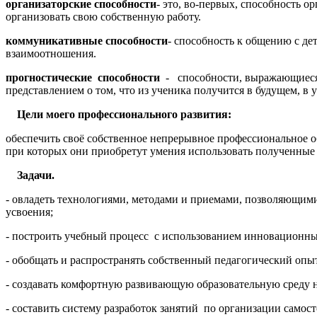
организаторские способности
- это, во-первых, способность о
организовать свою собственную работу.
коммуникативные способности
- способность к общению с де
взаимоотношения.
прогностические способности
- способности, выражающиеся в
представлением о том, что из ученика получится в будущем, в
Цели моего профессионального развития:
обеспечить своё собственное непрерывное профессиональное о
при которых они приобретут умения использовать полученные
Задачи.
- овладеть технологиями, методами и приемами, позволяющими
усвоения;
- построить учебный процесс с использованием инновационн
- обобщать и распространять собственный педагогический опы
- создавать комфортную развивающую образовательную среду н
- составить систему разработок занятий по организации самост