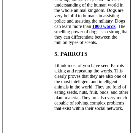
understanding of the human world in
the whole animal kingdom. Dogs are
very helpful to humans in assisting
police and assisting the military. Dogs
can learn more than
1000 words
. The
smelling power of dogs is so strong that
they can differentiate between the
million types of scents.
5. PARROTS
I think most of you have seen Parrots
taking and repeating the words. This
clearly proves that they are also one of
the most intelligent and intelligent
animals in the world. They are fond of
eating seeds, nuts, fruit, buds, and other
plant material.They are also very much
capable of solving complex problems
that exist within their social network.