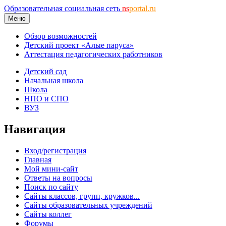
Образовательная социальная сеть
ns
portal.ru
Меню
Обзор возможностей
Детский проект «Алые паруса»
Аттестация педагогических работников
Детский сад
Начальная школа
Школа
НПО и СПО
ВУЗ
Навигация
Вход/регистрация
Главная
Мой мини-сайт
Ответы на вопросы
Поиск по сайту
Сайты классов, групп, кружков...
Сайты образовательных учреждений
Сайты коллег
Форумы