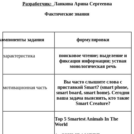
Разработчик:
_Ланкина Арина Сергеевна
Фактические знания
компоненты задания
формулировки
поисковое чтение; выделение и
характеристика
фиксация информации; устная
монологическая речь
Вы часто слышите слова с
приставкой Smart?
(smart phone,
мотивационная часть
smart board, smart home).
Сегодня
ваша
задача
выяснить
,
кто
такие
Smart Creature?
Top 5 Smartest Animals In The
World