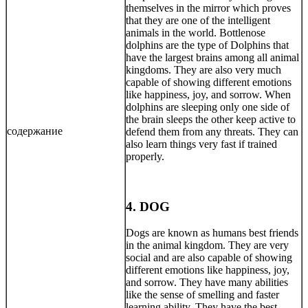
themselves in the mirror which proves
that they are one of the intelligent
animals in the world. Bottlenose
dolphins are the type of Dolphins that
have the largest brains among all animal
kingdoms. They are also very much
capable of showing different emotions
like happiness, joy, and sorrow. When
dolphins are sleeping only one side of
the brain sleeps the other keep active to
содержание
defend them from any threats. They can
also learn things very fast if trained
properly.
4. DOG
Dogs are known as humans best friends
in the animal kingdom. They are very
social and are also capable of showing
different emotions like happiness, joy,
and sorrow. They have many abilities
like the sense of smelling and faster
learning ability. They have the best