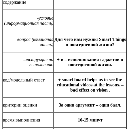
содержание
-условие
(информационная часть)
-вопрос (командная
Для чего нам нужны Smart Things
часть)
в повседневной жизни?
-инструкция по
+ и – использования гаджетов в
выполнению
повседневной жизни.
+ smart board helps us to see the
код/модельный ответ
educational videos at the lessons. –
bad effect on vision .
критерии оценки
За один аргумент – один балл.
время выполнения
10-15 минут