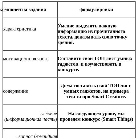
компоненты задания
формулировки
Умение выделять важную
характеристика
информацию из прочитанного
текста, доказывать свою точку
зрения.
Составить свой ТОП лист умных
мотивационная часть
гаджетов, и поучаствовать в
конкурсе.
Дома составить свой ТОП лист
содержание
умных гаджетов, на примера
текста про Smart Creature.
-условие
На следующем уроке, мы
(информационная часть)
проведем конкурс (Smart
Things
)
-вопрос (командная