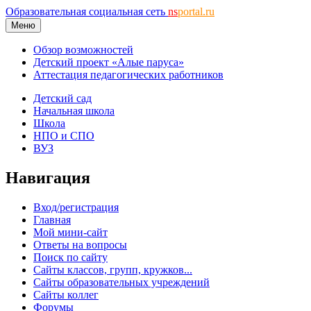
Образовательная социальная сеть
ns
portal.ru
Меню
Обзор возможностей
Детский проект «Алые паруса»
Аттестация педагогических работников
Детский сад
Начальная школа
Школа
НПО и СПО
ВУЗ
Навигация
Вход/регистрация
Главная
Мой мини-сайт
Ответы на вопросы
Поиск по сайту
Сайты классов, групп, кружков...
Сайты образовательных учреждений
Сайты коллег
Форумы