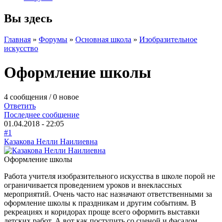
Вы здесь
Главная
»
Форумы
»
Основная школа
»
Изобразительное
искусство
Оформление школы
4 сообщения / 0 новое
Ответить
Последнее сообщение
01.04.2018 - 22:05
#1
Казакова Нелли Наилиевна
Оформление школы
Работа учителя изобразительного искусства в школе порой не
ограничивается проведением уроков и внеклассных
мероприятий. Очень часто нас назначают ответственными за
оформление школы к праздникам и другим событиям. В
рекреациях и коридорах проще всего оформить выставки
детских работ. А вот как поступить со сценой и фасадом