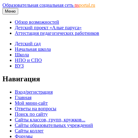
Образовательная социальная сеть
ns
portal.ru
Меню
Обзор возможностей
Детский проект «Алые паруса»
Аттестация педагогических работников
Детский сад
Начальная школа
Школа
НПО и СПО
ВУЗ
Навигация
Вход/регистрация
Главная
Мой мини-сайт
Ответы на вопросы
Поиск по сайту
Сайты классов, групп, кружков...
Сайты образовательных учреждений
Сайты коллег
Форумы