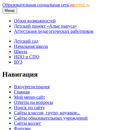
Образовательная социальная сеть
ns
portal.ru
Меню
Обзор возможностей
Детский проект «Алые паруса»
Аттестация педагогических работников
Детский сад
Начальная школа
Школа
НПО и СПО
ВУЗ
Навигация
Вход/регистрация
Главная
Мой мини-сайт
Ответы на вопросы
Поиск по сайту
Сайты классов, групп, кружков...
Сайты образовательных учреждений
Сайты коллег
Форумы