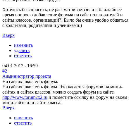
Хотелось бы спросить, не рассматривается ли в ближайшее
время вопрос о добавление форума на сайт пользователей и
сайты классов, организаций?! Было бы очень удобно общаться
с коллегами, родителями и учениками:)
Вверх
изменить
удалить
ответить
04.01.2012 - 16:59
#2
Администратор проекта
На сайтах школ есть форум.
На сайтах школ есть форум. Что касается форумов на мини-
сайтах и сайтах классов, можно создать форум на сайте
http://www.forum2x2.ru
и поместить ссылку на форум на своем
мини-сайте или сайте класса.
Вверх
изменить
ответить