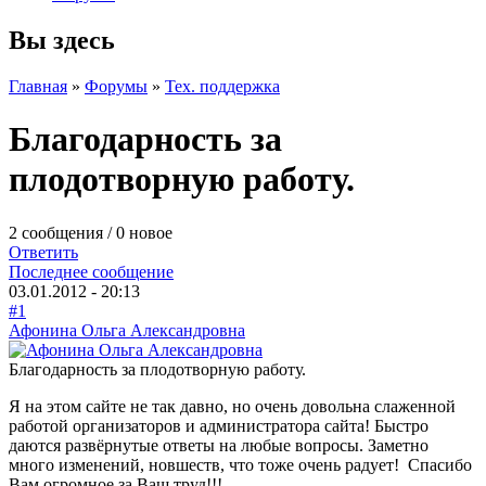
Вы здесь
Главная
»
Форумы
»
Тех. поддержка
Благодарность за
плодотворную работу.
2 сообщения / 0 новое
Ответить
Последнее сообщение
03.01.2012 - 20:13
#1
Афонина Ольга Александровна
Благодарность за плодотворную работу.
Я на этом сайте не так давно, но очень довольна слаженной
работой организаторов и администратора сайта! Быстро
даются развёрнутые ответы на любые вопросы. Заметно
много изменений, новшеств, что тоже очень радует! Спасибо
Вам огромное за Ваш труд!!!