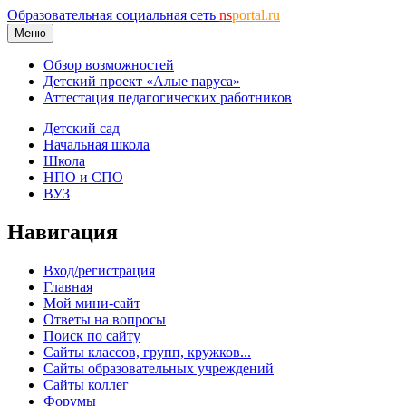
Образовательная социальная сеть
ns
portal.ru
Меню
Обзор возможностей
Детский проект «Алые паруса»
Аттестация педагогических работников
Детский сад
Начальная школа
Школа
НПО и СПО
ВУЗ
Навигация
Вход/регистрация
Главная
Мой мини-сайт
Ответы на вопросы
Поиск по сайту
Сайты классов, групп, кружков...
Сайты образовательных учреждений
Сайты коллег
Форумы