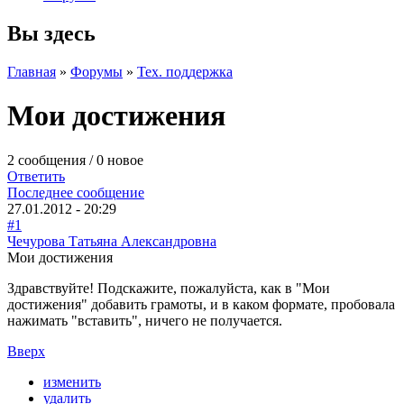
Вы здесь
Главная
»
Форумы
»
Тех. поддержка
Мои достижения
2 сообщения / 0 новое
Ответить
Последнее сообщение
27.01.2012 - 20:29
#1
Чечурова Татьяна Александровна
Мои достижения
Здравствуйте! Подскажите, пожалуйста, как в "Мои
достижения" добавить грамоты, и в каком формате, пробовала
нажимать "вставить", ничего не получается.
Вверх
изменить
удалить