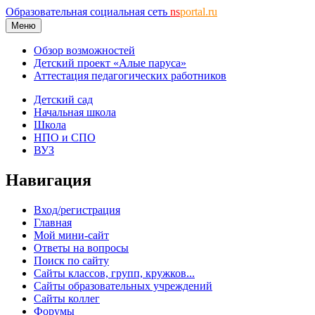
Образовательная социальная сеть
ns
portal.ru
Меню
Обзор возможностей
Детский проект «Алые паруса»
Аттестация педагогических работников
Детский сад
Начальная школа
Школа
НПО и СПО
ВУЗ
Навигация
Вход/регистрация
Главная
Мой мини-сайт
Ответы на вопросы
Поиск по сайту
Сайты классов, групп, кружков...
Сайты образовательных учреждений
Сайты коллег
Форумы