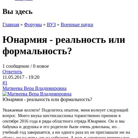
Вы здесь
Главная
»
Форумы
»
ВУЗ
»
Военные науки
Юнармия - реальность или
формальность?
1 сообщение / 0 новое
Ответить
11.05.2017 - 19:20
#1
Матвеева Вера Владимировна
Юнармия - реальность или формальность?
Уважаемые коллеги! Поделитесь опытом, меня волнует следующий
вопрос. Моего внука шестиклассника торжественно приняли в
сентябре 2016 года в ряды областного отряда Юнармии. Он и мы
бабушка и дедушка и его родители были очень довольны, но...
учебный год завершается, а ни одного раза их не приглашали ни на
сборы, ни на игры, ни на собрания. А ведь в советские времена все