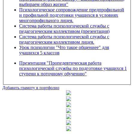
выбираем образ жизни"
Психологическое сопровождение предпрофильной
и профильной подготовки учащихся в условиях
многопрофильного лицея.
Система работы психологической службы с
педагогическим коллективом (презентация)
Система работы психологической службы с
педагогическим коллективом лицея.
Урок психологии "Что такое общениее" для
учащихся 5 классов
Презентация "Пропедевтическая работа
психологической службы по подготовке учащихся 1
ступени к поточному обучению"
Добавить грамоту в портфолио