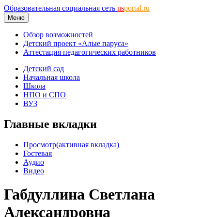
Образовательная социальная сеть
ns
portal.ru
Меню
Обзор возможностей
Детский проект «Алые паруса»
Аттестация педагогических работников
Детский сад
Начальная школа
Школа
НПО и СПО
ВУЗ
Главные вкладки
Просмотр
(активная вкладка)
Гостевая
Аудио
Видео
Габдуллина Светлана
Александровна