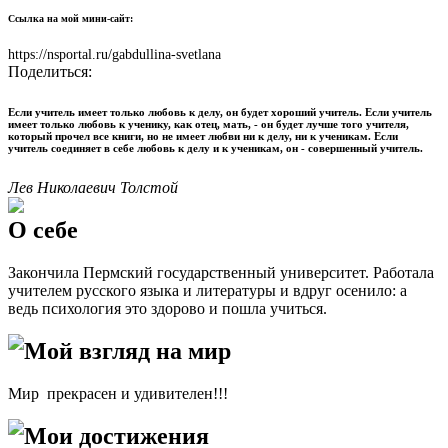
Ссылка на мой мини-сайт:
https://nsportal.ru/gabdullina-svetlana
Поделиться:
Если учитель имеет только любовь к делу, он будет хороший учитель. Если учитель
имеет только любовь к ученику, как отец, мать, - он будет лучше того учителя,
который прочел все книги, но не имеет любви ни к делу, ни к ученикам. Если
учитель соединяет в себе любовь к делу и к ученикам, он - совершенный учитель.
Лев Николаевич Толстой
О себе
Закончила Пермский государственный университет. Работала
учителем русского языка и литературы и вдруг осенило: а
ведь психология это здорово и пошла учиться.
Мой взгляд на мир
Мир прекрасен и удивителен!!!
Мои достижения