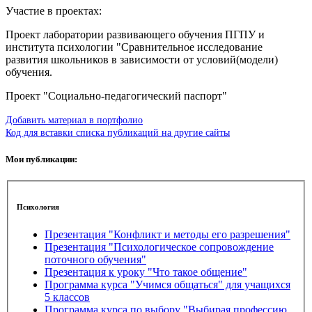
Участие в проектах:
Проект лаборатории развивающего обучения ПГПУ и
института психологии "Сравнительное исследование
развития школьников в зависимости от условий(модели)
обучения.
Проект "Социально-педагогический паспорт"
Добавить материал в портфолио
Код для вставки списка публикаций на другие сайты
Мои публикации:
Психология
Презентация "Конфликт и методы его разрешения"
Презентация "Психологическое сопровождение
поточного обучения"
Презентация к уроку "Что такое общение"
Программа курса "Учимся общаться" для учащихся
5 классов
Программа курса по выбору "Выбирая профессию,