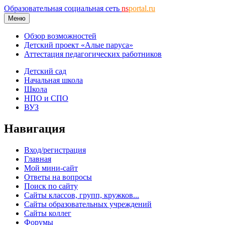
Образовательная социальная сеть
ns
portal.ru
Меню
Обзор возможностей
Детский проект «Алые паруса»
Аттестация педагогических работников
Детский сад
Начальная школа
Школа
НПО и СПО
ВУЗ
Навигация
Вход/регистрация
Главная
Мой мини-сайт
Ответы на вопросы
Поиск по сайту
Сайты классов, групп, кружков...
Сайты образовательных учреждений
Сайты коллег
Форумы