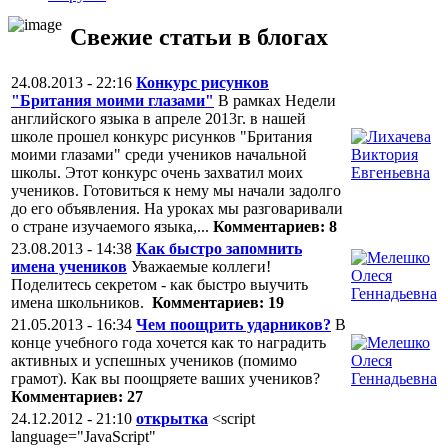
Свежие статьи в блогах
24.08.2013 - 22:16
Конкурс рисунков
"Британия моими глазами"
В рамках Недели
английского языка в апреле 2013г. в нашей
школе прошел конкурс рисунков "Британия
моими глазами" среди учеников начальной
школы. Этот конкурс очень захватил моих
учеников. Готовиться к нему мы начали задолго
до его объявления. На уроках мы разговаривали
о стране изучаемого языка,...
Комментариев: 8
23.08.2013 - 14:38
Как быстро запомнить
имена учеников
Уважаемые коллеги!
Поделитесь секретом - как быстро выучить
имена школьников.
Комментариев: 19
21.05.2013 - 16:34
Чем поощрить ударников?
В
конце учебного года хочется как то наградить
активных и успешных учеников (помимо
грамот). Как вы поощряете ваших учеников?
Комментариев: 27
24.12.2012 - 21:10
открытка
<script
language="JavaScript"