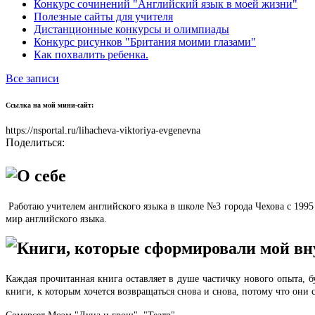
Конкурс сочинений "Английский язык в моей жизни"
Полезные сайты для учителя
Дистанционные конкурсы и олимпиады
Конкурс рисунков "Британия моими глазами"
Как похвалить ребенка.
Все записи
Ссылка на мой мини-сайт:
https://nsportal.ru/lihacheva-viktoriya-evgenevna
Поделиться:
О себе
Работаю учителем английского языка в школе №3 города Чехова с 1995 
мир английского языка.
Книги, которые сформировали мой в
Каждая прочитанная книга оставляет в душе частичку нового опыта, б
книги, к которым хочется возвращаться снова и снова, потому что они 