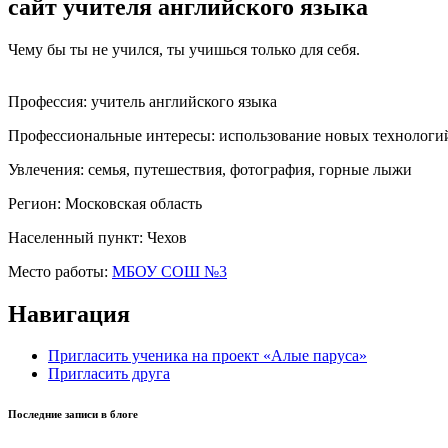
сайт учителя английского языка
Чему бы ты не учился, ты учишься только для себя.
Профессия:
учитель английского языка
Профессиональные интересы:
использование новых технологий
Увлечения:
семья, путешествия, фотография, горные лыжи
Регион:
Московская область
Населенный пункт:
Чехов
Место работы:
МБОУ СОШ №3
Навигация
Пригласить ученика на проект «Алые паруса»
Пригласить друга
Последние записи в блоге