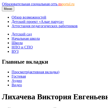
Образовательная социальная сеть
ns
portal.ru
Меню
Обзор возможностей
Детский проект «Алые паруса»
Аттестация педагогических работников
Детский сад
Начальная школа
Школа
НПО и СПО
ВУЗ
Главные вкладки
Просмотр
(активная вкладка)
Гостевая
Аудио
Видео
Лихачева Виктория Евгеньев