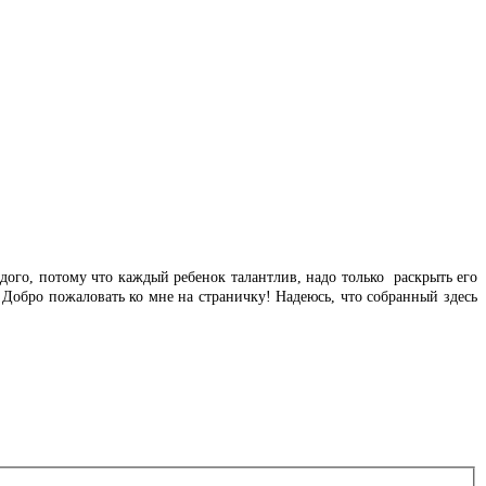
дого, потому что каждый ребенок талантлив, надо только раскрыть его
 Добро пожаловать ко мне на страничку! Надеюсь, что собранный здесь