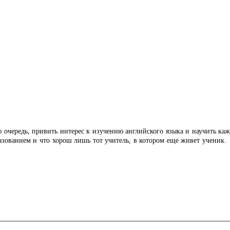
ю очередь, привить интерес к изучению английского языка и научить каж
азованием и что хорош лишь тот учитель, в котором еще живет ученик.