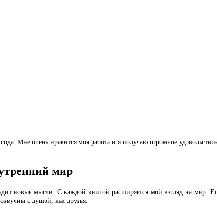
года.
Мне очень нравится моя работа и я получаю огромное удовольствие
нутренний мир
удит новые мысли. С каждой книгой расширяется мой взгляд на мир. Ест
созвучны с душой, как друзья.