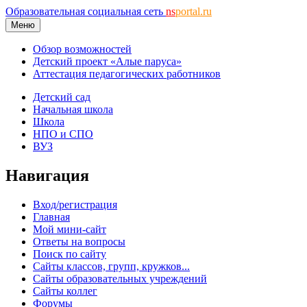
Образовательная социальная сеть
ns
portal.ru
Меню
Обзор возможностей
Детский проект «Алые паруса»
Аттестация педагогических работников
Детский сад
Начальная школа
Школа
НПО и СПО
ВУЗ
Навигация
Вход/регистрация
Главная
Мой мини-сайт
Ответы на вопросы
Поиск по сайту
Сайты классов, групп, кружков...
Сайты образовательных учреждений
Сайты коллег
Форумы