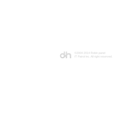
©2004-2014 Robin panel
IT Patrol inc. All right reserved.