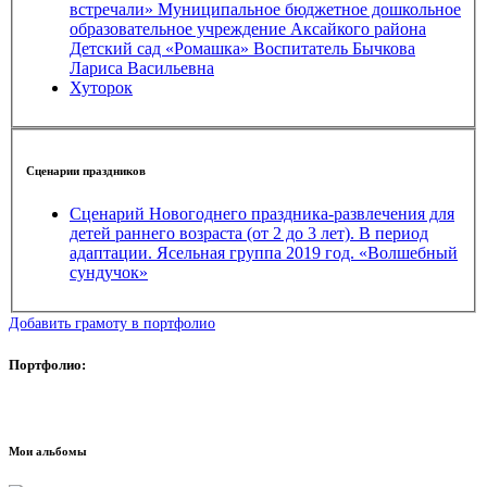
встречали» Муниципальное бюджетное дошкольное
образовательное учреждение Аксайкого района
Детский сад «Ромашка» Воспитатель Бычкова
Лариса Васильевна
Хуторок
Сценарии праздников
Сценарий Новогоднего праздника-развлечения для
детей раннего возраста (от 2 до 3 лет). В период
адаптации. Ясельная группа 2019 год. «Волшебный
сундучок»
Добавить грамоту в портфолио
Портфолио:
Мои альбомы