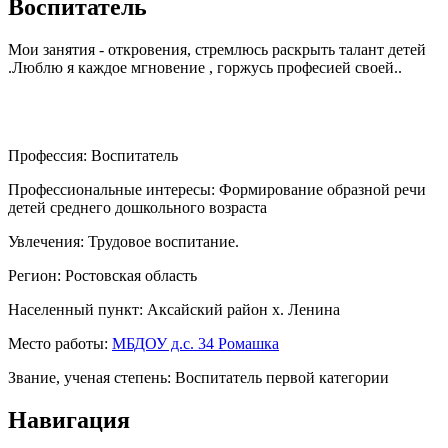
Воспитатель
Мои занятия - откровения, стремлюсь раскрыть талант детей
.Люблю я каждое мгновение , горжусь професией своей..
Профессия:
Воспитатель
Профессиональные интересы:
Формирование образной речи
детей среднего дошкольного возраста
Увлечения:
Трудовое воспитание.
Регион:
Ростовская область
Населенный пункт:
Аксайский район х. Ленина
Место работы:
МБДОУ д.с. 34 Ромашка
Звание, ученая степень:
Воспитатель первой категории
Навигация