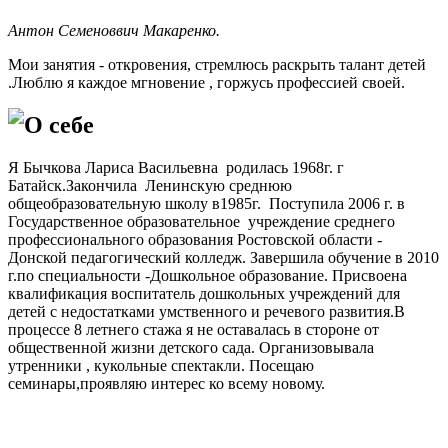
Антон Семеноввич Макаренко.
Мои занятия - откровения, стремлюсь раскрыть талант детей
.Люблю я каждое мгновение , горжусь профессией своей.
О себе
Я Бычкова Лариса Васильевна родилась 1968г. г
Батайск.Закончила Ленинскую среднюю
общеобразовательную школу в1985г. Поступила 2006 г. в
Государственное образовательное учреждение среднего
профессионального образования Ростовской области -
Донской педагогический колледж. Завершила обучение в 2010
г.по специальности -Дошкольное образование. Присвоена
квалификация воспитатель дошкольных учреждений для
детей с недостатками умственного и речевого развития.В
процессе 8 летнего стажа я не оставалась в стороне от
общественной жизни детского сада. Организовывала
утренники , кукольные спектакли. Посещаю
семинары,проявляю интерес ко всему новому.