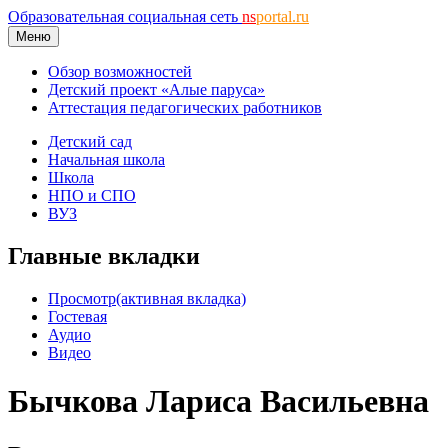
Образовательная социальная сеть
ns
portal.ru
Меню
Обзор возможностей
Детский проект «Алые паруса»
Аттестация педагогических работников
Детский сад
Начальная школа
Школа
НПО и СПО
ВУЗ
Главные вкладки
Просмотр
(активная вкладка)
Гостевая
Аудио
Видео
Бычкова Лариса Васильевна