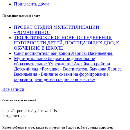
Пригласить друга
Последние записи в блоге
ПРОЕКТ СТУДИЯ МУЛЬТИПЛИКАЦИИ
«РОМАШКИНО»
ТЕОРЕТИЧЕСКИЕ ОСНОВЫ ОПРЕДЕЛЕНИЯ
ГОТОВНОСТИ ДЕТЕЙ, ПОСЕЩАЮЩИХ ДОО, К
ОБУЧЕНИЮ В ШКОЛЕ
Сайт воспитателя Бычковой Ларисы Васильевны.
Муниципальное бюджетное дошкольное
образовательное Учреждение Аксайкого района
Детский сад «Ромашка» Воспитатель Бычкова Лариса
Васильевна «Влияние сказки на формирование
образной речи детей среднего возраста.»
Все записи
Ссылка на мой мини-сайт:
https://nsportal.ru/bychkova-larisa
Поделиться:
Каков ребенок в игре, таков во многом он будет в работе , когда вырастет.