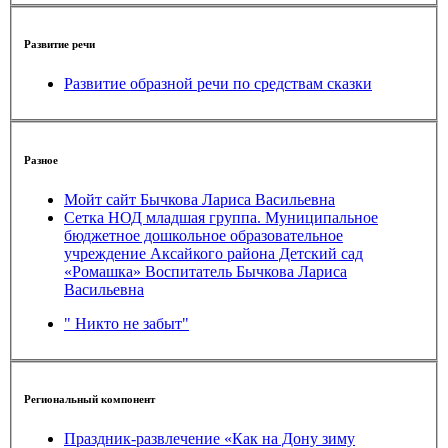
Развитие речи
Развитие образной речи по средствам сказки
Разное
Мойт сайт Бычкова Лариса Васильевна
Сетка НОД младшая группа. Муниципальное
бюджетное дошкольное образовательное
учреждение Аксайкого района Детский сад
«Ромашка» Воспитатель Бычкова Лариса
Васильевна
" Никто не забыт"
Региональный компонент
Праздник-развлечение «Как на Дону зиму