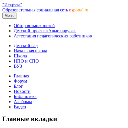
"Искрята"
Образовательная социальная сеть
ns
portal.ru
Меню
Обзор возможностей
Детский проект «Алые паруса»
Аттестация педагогических работников
Детский сад
Начальная школа
Школа
НПО и СПО
ВУЗ
Главная
Форум
Блог
Новости
Библиотека
Альбомы
Видео
Главные вкладки