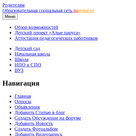
Родителям
Образовательная социальная сеть
ns
portal.ru
Меню
Обзор возможностей
Детский проект «Алые паруса»
Аттестация педагогических работников
Детский сад
Начальная школа
Школа
НПО и СПО
ВУЗ
Навигация
Главная
Опросы
Объявления
Добавить Статью в блог
Создать Обсуждение на форуме
Добавить Новость
Создать Фотоальбом
Добавить Видеозапись