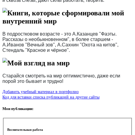
и сквозь слёзы, дают силы работать, творить.
Книги, которые сформировали мой
внутренний мир
В подростковом возрасте - это А.Казанцев "Фаэты.
Рассказы о необыкновенном", в более старшем -
А.Иванов "Вечный зов", А.Сахнин "Охота на китов",
Стендаль "Красное и чёрное".
Мой взгляд на мир
Старайся смотреть на мир оптимистично, даже если
порой это бывает и трудно!
Добавить учебный материал в портфолио
Код для вставки списка публикаций на другие сайты
Мои публикации:
Воспитательная работа