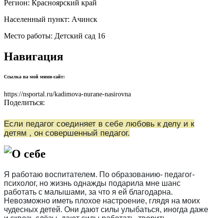
Регион:
Красноярский край
Населенный пункт:
Ачинск
Место работы:
Детский сад 16
Навигация
Ссылка на мой мини-сайт:
https://nsportal.ru/kadimova-nurane-nasirovna
Поделиться:
Если педагог соединяет в себе любовь к делу и к
детям , он совершенный педагог.
О себе
Я работаю воспитателем. По образованию- педагог-
психолог, но жизнь однажды подарила мне шанс
работать с малышами, за что я ей благодарна.
Невозможно иметь плохое настроение, глядя на моих
чудесных детей. Они дают силы улыбаться, иногда даже