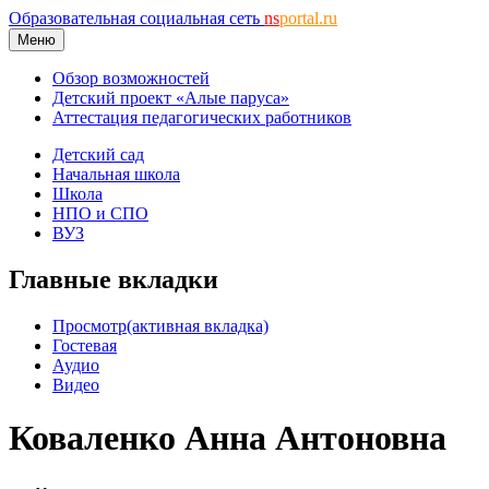
Образовательная социальная сеть
ns
portal.ru
Меню
Обзор возможностей
Детский проект «Алые паруса»
Аттестация педагогических работников
Детский сад
Начальная школа
Школа
НПО и СПО
ВУЗ
Главные вкладки
Просмотр
(активная вкладка)
Гостевая
Аудио
Видео
Коваленко Анна Антоновна