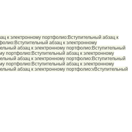
ац к электронному портфолио:Вступительный абзац к
фолио:Вступительный абзац к электронному
тельный абзац к электронному портфолио:Вступительный
ому портфолио:Вступительный абзац к электронному
тельный абзац к электронному портфолио:Вступительный
ому портфолио:Вступительный абзац к электронному
тельный абзац к электронному портфолио:vВступительный