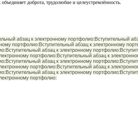
 объединяет доброта, трудолюбие и целеустремлённость.
ельный абзац к электронному портфолио:Вступительный абз
ному портфолио:Вступительный абзац к электронному порт
ио:Вступительный абзац к электронному портфолио:Вступи
электронному портфолио:Вступительный абзац к электронн
ио:Вступительный абзац к электронному портфолио:Вступи
электронному портфолио:Вступительный абзац к электронн
ио:Вступительный абзац к электронному портфолио:Вступи
электронному портфолио: