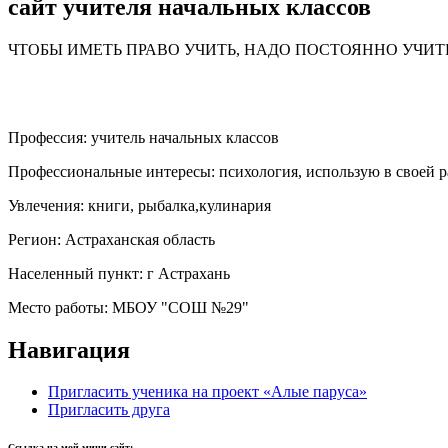
сайт учителя начальных классов
ЧТОБЫ ИМЕТЬ ПРАВО УЧИТЬ, НАДО ПОСТОЯННО УЧИТ
Профессия:
учитель начальных классов
Профессиональные интересы:
психология, использую в своей 
Увлечения:
книги, рыбалка,кулинария
Регион:
Астраханская область
Населенный пункт:
г Астрахань
Место работы:
МБОУ "СОШ №29"
Навигация
Пригласить ученика на проект «Алые паруса»
Пригласить друга
Ссылка на мой мини-сайт: