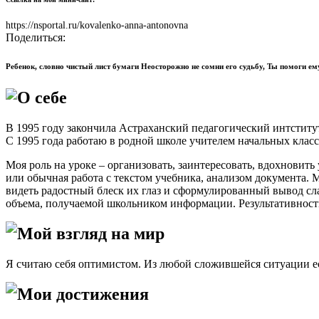
https://nsportal.ru/kovalenko-anna-antonovna
Поделиться:
Ребенок, словно чистый лист бумаги Неосторожно не сомни его судьбу, Ты помоги ем
О себе
В 1995 году закончила Астраханский педагогический интститут
С 1995 года работаю в родной школе учителем начальных класс
Моя роль на уроке – организовать, заинтересовать, вдохновить у
или обычная работа с текстом учебника, анализом документа. 
видеть радостный блеск их глаз и сформулированный вывод сл
объема, получаемой школьником информации. Результативност
Мой взгляд на мир
Я считаю себя оптимистом. Из любой сложившейся ситуации ест
Мои достижения